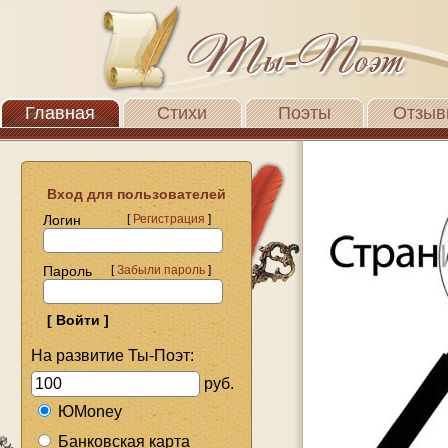
Главная
Стихи
Поэты
Отзыв
Вход для пользователей
Логин
[
Регистрация
]
Пароль
[
Забыли пароль
]
На развитие Ты-Поэт:
руб.
ЮMoney
Банковская карта