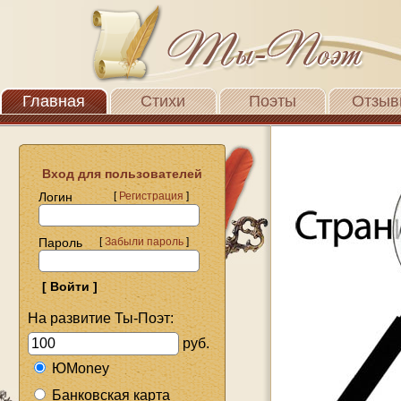
Главная
Стихи
Поэты
Отзыв
Вход для пользователей
Логин
[
Регистрация
]
Пароль
[
Забыли пароль
]
На развитие Ты-Поэт:
руб.
ЮMoney
Банковская карта