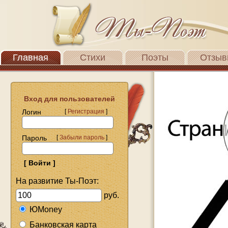
Главная
Стихи
Поэты
Отзыв
Вход для пользователей
Логин
[
Регистрация
]
Пароль
[
Забыли пароль
]
На развитие Ты-Поэт:
руб.
ЮMoney
Банковская карта