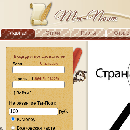
Главная
Стихи
Поэты
Отзыв
Вход для пользователей
Логин
[
Регистрация
]
Пароль
[
Забыли пароль
]
На развитие Ты-Поэт:
руб.
ЮMoney
Банковская карта