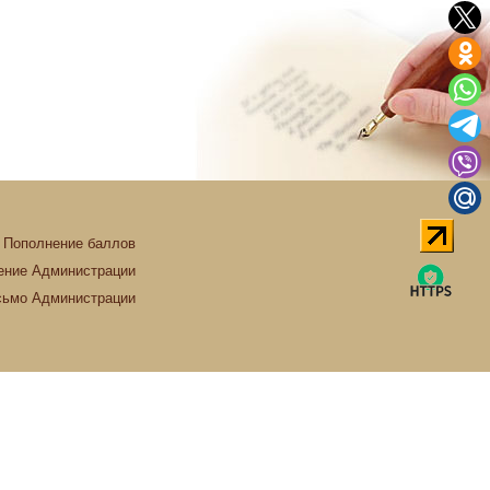
Пополнение баллов
ние Администрации
сьмо Администрации