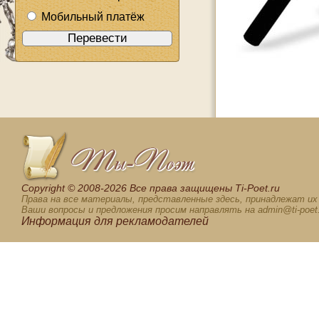
Мобильный платёж
Сopyright © 2008-2026 Все права защищены Ti-Poet.ru
Права на все материалы, представленные здесь, принадлежат и
Ваши вопросы и предложения просим направлять на admin@ti-poet.
Информация для
рекламодателей