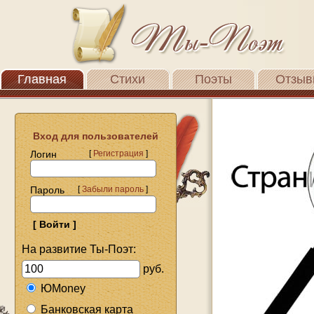
Главная
Стихи
Поэты
Отзыв
Вход для пользователей
Логин
[
Регистрация
]
Пароль
[
Забыли пароль
]
На развитие Ты-Поэт:
руб.
ЮMoney
Банковская карта