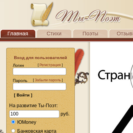
Главная
Стихи
Поэты
Отзыв
Вход для пользователей
Логин
[
Регистрация
]
Пароль
[
Забыли пароль
]
На развитие Ты-Поэт:
руб.
ЮMoney
Банковская карта