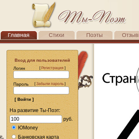
Главная
Стихи
Поэты
Отзыв
Вход для пользователей
Логин
[
Регистрация
]
Пароль
[
Забыли пароль
]
На развитие Ты-Поэт:
руб.
ЮMoney
Банковская карта