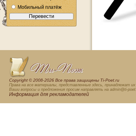
Мобильный платёж
Сopyright © 2008-2026 Все права защищены Ti-Poet.ru
Права на все материалы, представленные здесь, принадлежат и
Ваши вопросы и предложения просим направлять на admin@ti-poet.
Информация для
рекламодателей