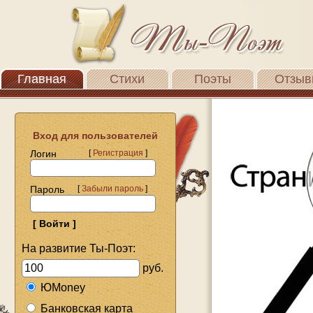
Главная
Стихи
Поэты
Отзыв
Вход для пользователей
Логин
[
Регистрация
]
Пароль
[
Забыли пароль
]
На развитие Ты-Поэт:
руб.
ЮMoney
Банковская карта