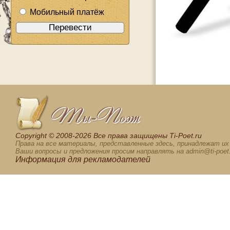
Мобильный платёж
Сopyright © 2008-2026 Все права защищены Ti-Poet.ru
Права на все материалы, представленные здесь, принадлежат и
Ваши вопросы и предложения просим направлять на admin@ti-poet.
Информация для
рекламодателей