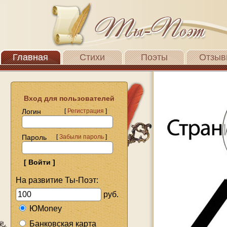
Главная
Стихи
Поэты
Отзыв
Вход для пользователей
Логин
[
Регистрация
]
Пароль
[
Забыли пароль
]
На развитие Ты-Поэт:
руб.
ЮMoney
Банковская карта