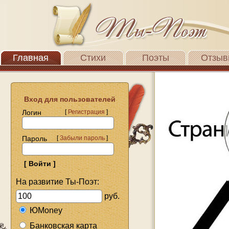
Главная
Стихи
Поэты
Отзыв
Вход для пользователей
Логин
[
Регистрация
]
Пароль
[
Забыли пароль
]
На развитие Ты-Поэт:
руб.
ЮMoney
Банковская карта