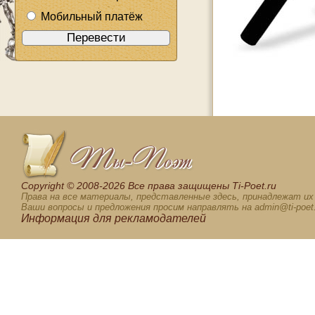
Мобильный платёж
Сopyright © 2008-2026 Все права защищены Ti-Poet.ru
Права на все материалы, представленные здесь, принадлежат и
Ваши вопросы и предложения просим направлять на admin@ti-poet.
Информация для
рекламодателей