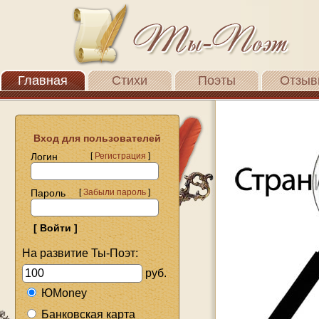
Главная
Стихи
Поэты
Отзыв
Вход для пользователей
Логин
[
Регистрация
]
Пароль
[
Забыли пароль
]
На развитие Ты-Поэт:
руб.
ЮMoney
Банковская карта