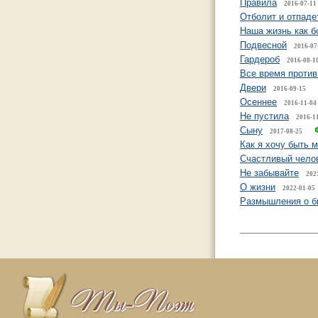
Правила
2016-07-11
Отболит и отпаде
Наша жизнь как 
Подвесной
2016-07
Гардероб
2016-08-1
Все время против
Двери
2016-09-15
Осеннее
2016-11-04
Не пустила
2016-1
Сыну
2017-08-25
Как я хочу быть 
Счастливый чело
Не забывайте
202
О жизни
2022-01-05
Размышления о 