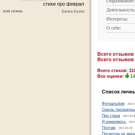
Образование:
Деятельность
Интересы:
О себе:
Всего отзывов
Всего отзывов
Всего стихов: 11
Все оценки:
1
Список личны
Фотоальбом
2011-
Сквозь прозрачны
Про глаза
2011-03-
Я изменяюсь
2011
Поэтам
2011-03-18
Посмотри на зве