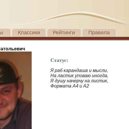
ы
Классики
Рейтинги
Правила
натольевич
Статус:
Я раб карандаша и мысли,
На ластик уповаю иногда,
Я душу начерчу на листик,
Формата А4 и А2