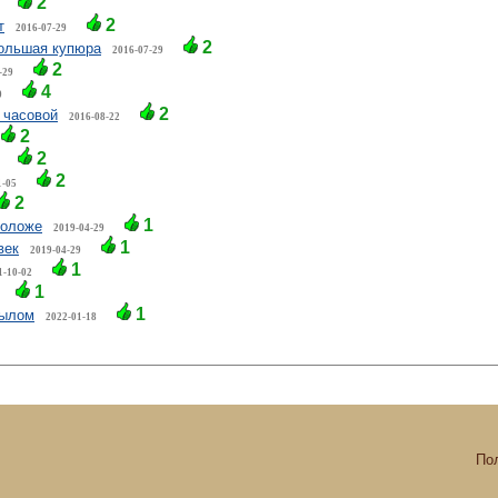
2
2
т
2016-07-29
2
большая купюра
2016-07-29
2
-29
4
0
2
 часовой
2016-08-22
2
2
2
1-05
2
1
моложе
2019-04-29
1
век
2019-04-29
1
1-10-02
1
1
былом
2022-01-18
По