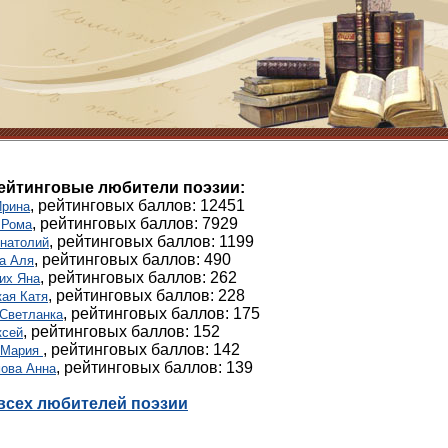
ейтинговые любители поэзии:
, рейтинговых баллов: 12451
Ирина
, рейтинговых баллов: 7929
 Рома
, рейтинговых баллов: 1199
Анатолий
, рейтинговых баллов: 490
а Аля
, рейтинговых баллов: 262
их Яна
, рейтинговых баллов: 228
ая Катя
, рейтинговых баллов: 175
 Светланка
, рейтинговых баллов: 152
ксей
, рейтинговых баллов: 142
 Мария
, рейтинговых баллов: 139
ова Анна
всех любителей поэзии