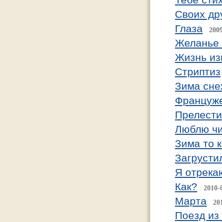
Cвоих др
Глаза
200
Желанье 
Жизнь из
Стриптиз
Зима сне
Француже
Прелести
Люблю чи
Зима то к
Загрусти
Я отрека
Как?
2010-
Марта
20
Поезд из