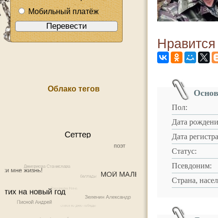
Мобильный платёж
Нравится
Облако тегов
Основ
Пол:
Дата рождени
Дата регистр
Статус:
Псевдоним:
Страна, насе