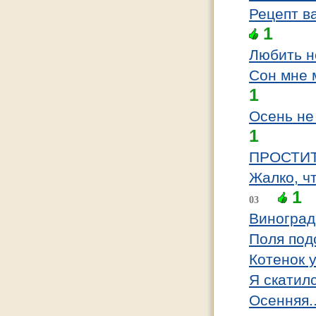
Рецепт в
1
Любить н
Сон мне 
1
Осень не
1
ПРОСТИТЕ
Жалко, ч
1
03
Виноград
Поля под
Котенок 
Я скатилс
Осенняя.