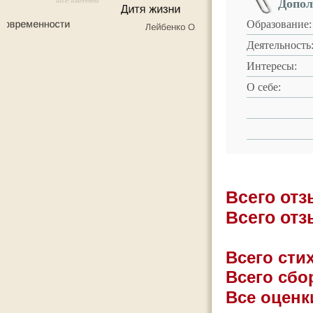
Допол
Образование:
Деятельность
Интересы:
О себе:
Всего от
Всего от
Всего стих
Всего сбо
Все оценк