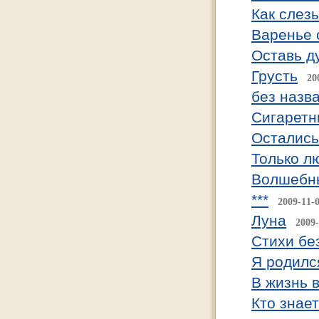
Как слезы
Варенье 
Оставь д
Грусть
20
без назв
Cигаретн
Остались
Только л
Волшебн
***
2009-11-
Луна
2009-
Стихи бе
Я родилс
В жизнь 
Кто знае