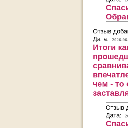
Спаси
Обра
Отзыв добав
Дата:
2026-06
Итоги ка
прошедш
сравнив
впечатле
чем - то
заставл
Отзыв д
Дата:
2
Спаси