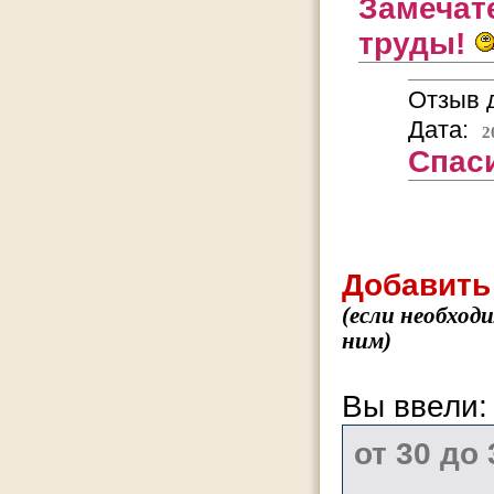
Замечат
труды!
Отзыв д
Дата:
2
Спас
Добавить
(если необход
ним)
Вы ввели