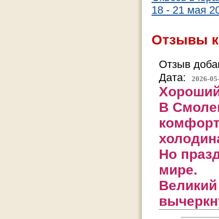
18 - 21 мая 
Отзывы к
Отзыв добав
Дата:
2026-05
Хороший 
В Смоле
комфорт
холодина
Но празд
мире.
Великий 
вычеркн