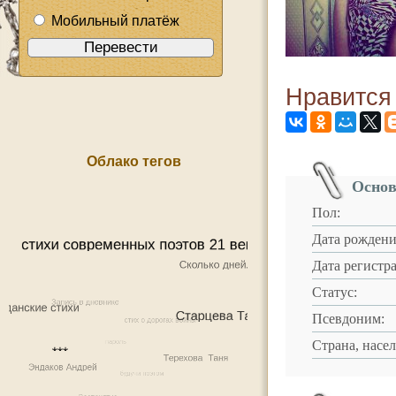
Мобильный платёж
Нравится
Облако тегов
Основ
Пол:
Дата рождени
Дата регистр
Статус:
Псевдоним:
Страна, насе