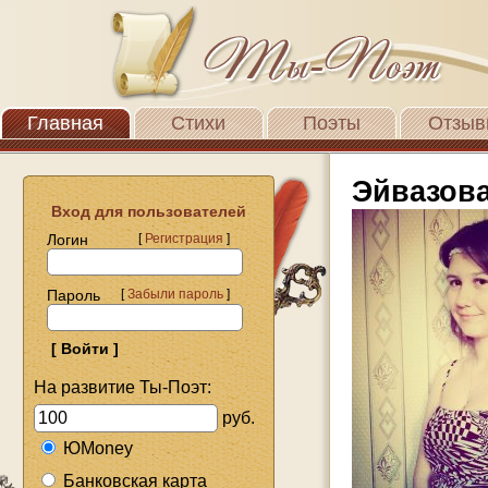
Главная
Стихи
Поэты
Отзыв
Эйвазов
Вход для пользователей
Логин
[
Регистрация
]
Пароль
[
Забыли пароль
]
На развитие Ты-Поэт:
руб.
ЮMoney
Банковская карта