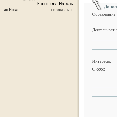
Допол
Образование:
Деятельность
Интересы:
О себе: