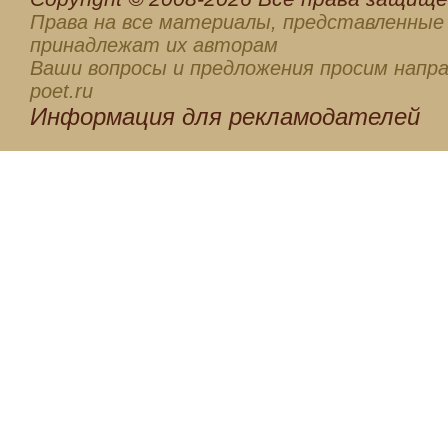
Права на все материалы, представленные 
принадлежат их авторам
Ваши вопросы и предложения просим напра
poet.ru
Информация для
рекламодателей