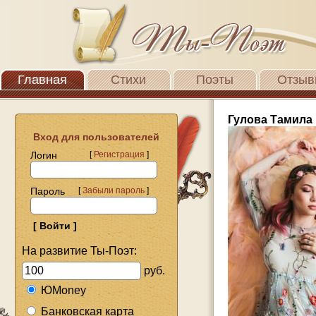
Главная
Стихи
Поэты
Отзыв
Гулова Тамила
Вход для пользователей
Логин
[
Регистрация
]
Пароль
[
Забыли пароль
]
На развитие Ты-Поэт:
руб.
ЮMoney
Банковская карта