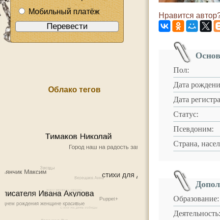
Мобильный платёж
Нравится автор?
Основ
Пол:
Дата рождени
Облако тегов
Дата регистр
Статус:
Псевдоним:
Страна, насе
Допол
Образование:
Деятельность