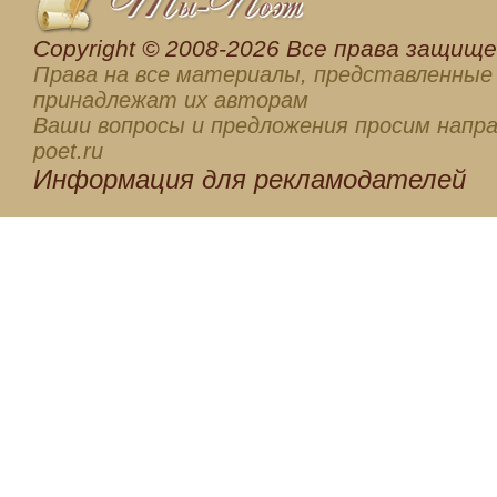
Сopyright © 2008-2026 Все права защищен
Права на все материалы, представленные 
принадлежат их авторам
Ваши вопросы и предложения просим напра
poet.ru
Информация для
рекламодателей