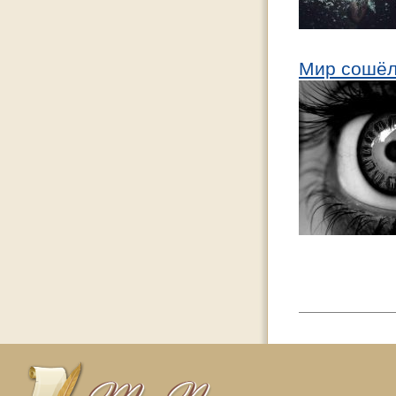
Мир сошёл