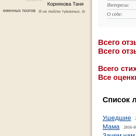
Интересы:
О себе:
Всего от
Всего от
Всего стих
Все оценк
Список 
Ушедшие
Мама
2016-0
Зачем нам 