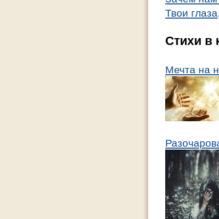
Твои глаза
Стихи в 
Мечта на 
Разочаров