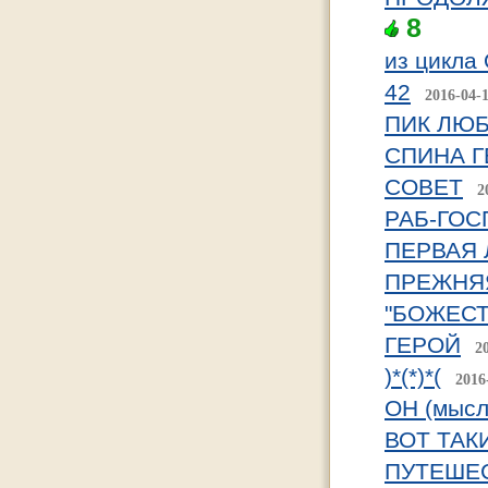
8
из цикл
42
2016-04-
ПИК ЛЮ
СПИНА 
СОВЕТ
2
РАБ-ГО
ПЕРВАЯ
ПРЕЖНЯ
"БОЖЕС
ГЕРОЙ
2
)*(*)*(
2016
ОН (мысл
ВОТ ТА
ПУТЕШЕ