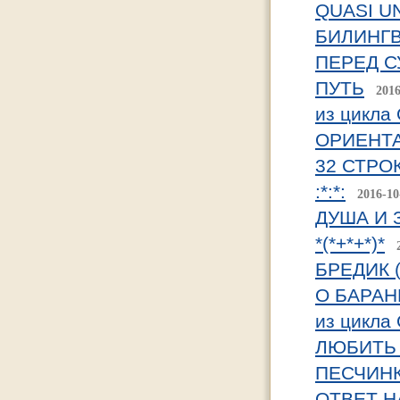
QUASI U
БИЛИНГ
ПЕРЕД 
ПУТЬ
2016
из цикл
ОРИЕНТА
32 СТРО
:*:*:
2016-10
ДУША И 
*(*+*+*)*
БРЕДИК (
О БАРАН
из цикл
ЛЮБИТЬ
ПЕСЧИН
ОТВЕТ Н