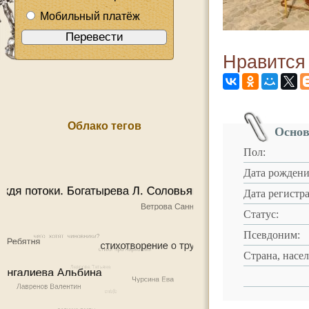
Мобильный платёж
Нравится
Облако тегов
Основ
Пол:
Дата рождени
Дата регистр
Статус:
Псевдоним:
Страна, насе