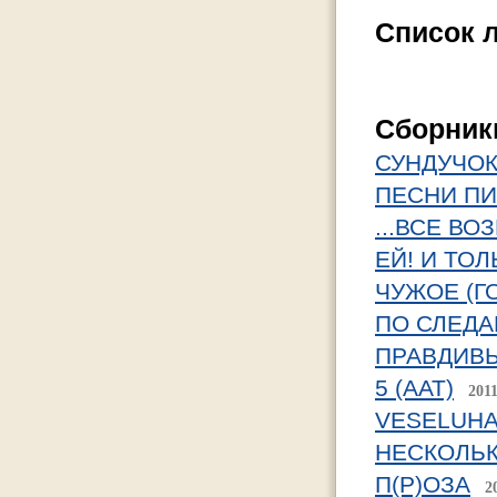
Список 
Cборник
СУНДУЧОК
ПЕСНИ П
...ВСЕ ВО
ЕЙ! И ТОЛЬ
ЧУЖОЕ (Г
ПО СЛЕДАМ
ПРАВДИВЫ
5 (ААТ)
2011
VESELUHA 
НЕСКОЛЬК
П(Р)ОЗА
2