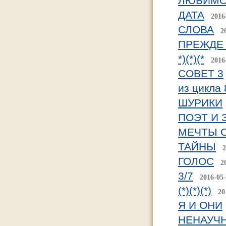
ЛЮБИМ
ДАТА
2016
СЛОВА
2
ПРЕЖДЕ
*)(*)(*
2016
СОВЕТ 3
из цикла 
ШУРИКИ
ПОЭТ И 
МЕЧТЫ 
ТАЙНЫ
2
ГОЛОС
2
3/7
2016-05
(*)(*)(*)
20
Я И ОНИ
НЕНАУЧ