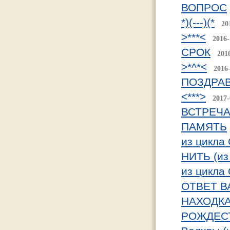
ВОПРОС
*)(---)(*
20
>***<
2016-
СРОК
201
>*^*<
2016
ПОЗДРА
<***>
2017-
ВСТРЕЧ
ПАМЯТЬ
из цикл
НИТЬ (из
из цикл
ОТВЕТ В
НАХОДК
РОЖДЕС