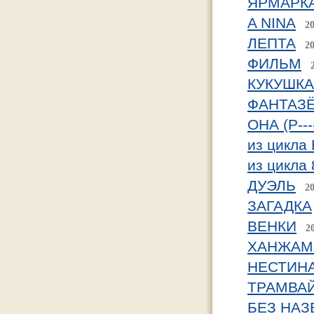
ЯРМАРК
A NINA
2
ЛЕПТА
2
ФИЛЬМ
КУКУШКА
ФАНТАЗ
ОНА (Р---
из цикл
из цикла 
ДУЭЛЬ
2
ЗАГАДКА
ВЕНКИ
2
ХАНЖАМ
НЕСТИНА
ТРАМВА
БЕЗ НАЗ