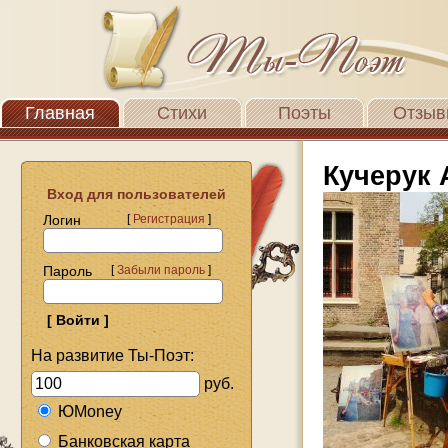
Главная
Стихи
Поэты
Отзыв
Кучерук 
Вход для пользователей
Логин
[
Регистрация
]
Пароль
[
Забыли пароль
]
На развитие Ты-Поэт:
руб.
ЮMoney
Банковская карта