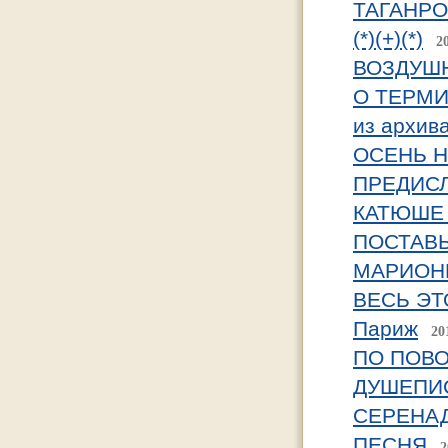
ТАГАНРО
(*)(+)(*)
2
ВОЗДУШ
О ТЕРМ
из архив
ОСЕНЬ Н
ПРЕДИС
КАТЮШЕ (
ПОСТАВЬ 
МАРИОН
ВЕСЬ ЭТ
Париж
20
ПО ПОВО
ДУШЕПИ
СЕРЕНА
ПЕСНЯ
2