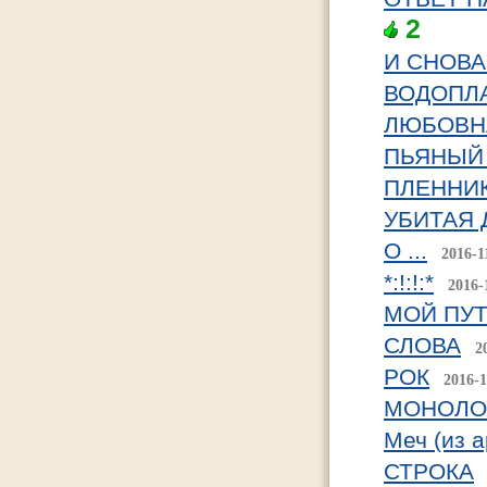
2
И СНОВА
ВОДОПЛ
ЛЮБОВН
ПЬЯНЫЙ Б
ПЛЕННИ
УБИТАЯ
О ...
2016-1
*:!:!:*
2016-
МОЙ ПУТ
СЛОВА
2
РОК
2016-1
МОНОЛО
Меч (из а
СТРОКА