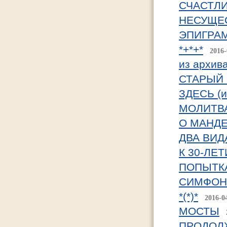
СЧАСТЛ
НЕСУЩЕ
ЭПИГРА
*+*+*
2016-
из архив
СТАРЫЙ 
ЗДЕСЬ (и
МОЛИТВА 
О МАНДЕ.
ДВА ВИД
К 30-ЛЕТ
ПОПЫТКА
СИМФОНИ
*(*)*
2016-0
МОСТЫ
ПРОДОЛ