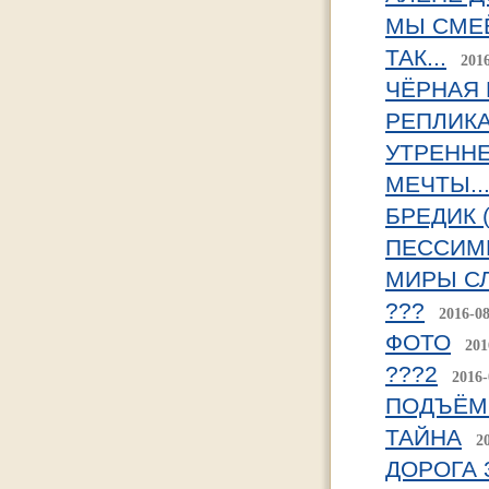
МЫ СМЕЁ
ТАК...
201
ЧЁРНАЯ
РЕПЛИКА
УТРЕНН
МЕЧТЫ...
БРЕДИК (
ПЕССИМ
МИРЫ С
???
2016-0
ФОТО
201
???2
2016-
ПОДЪЁМ!
ТАЙНА
2
ДОРОГА 