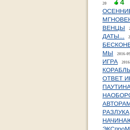
4
20
ОСЕННИ
МГНОВЕН
ВЕНЦЫ
ДАТЫ...
БЕСКОН
МЫ
2016-0
ИГРА
2016
КОРАБЛ
ОТВЕТ И
ПАУТИНА
НАОБОР
АВТОРА
РАЗЛУКА
НАЧИНА
ЭКСпроМ