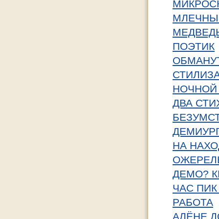
МИКРОС
МЛЕЧНЫ
МЕДВЕД
ПОЭТИК
ОБМАНУ
СТИЛИЗА
НОЧНОЙ
ДВА СТИХ
БЕЗУМС
ДЕМИУР
НА НАХО
ОЖЕРЕЛ
ДЕМО? К
ЧАС ПИК
РАБОТА
АЛЁНЕ 