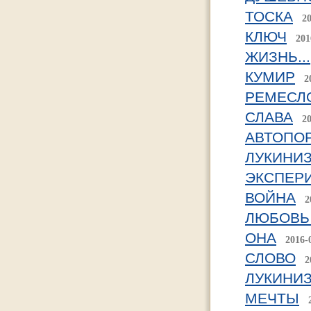
ТОСКА
2
КЛЮЧ
201
ЖИЗНЬ...
КУМИР
2
РЕМЕСЛО
СЛАВА
2
АВТОПОР
ЛУКИНИ
ЭКСПЕР
ВОЙНА
2
ЛЮБОВЬ (
ОНА
2016-
СЛОВО
2
ЛУКИНИ
МЕЧТЫ