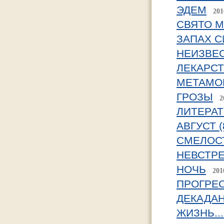
ЭДЕМ
201
СВЯТО 
ЗАПАХ 
НЕИЗВЕ
ЛЕКАРС
МЕТАМО
ГРОЗЫ
2
ЛИТЕРА
АВГУСТ (
СМЕЛОСТ
НЕВСТР
НОЧЬ
201
ПРОГРЕ
ДЕКАДА
ЖИЗНЬ...