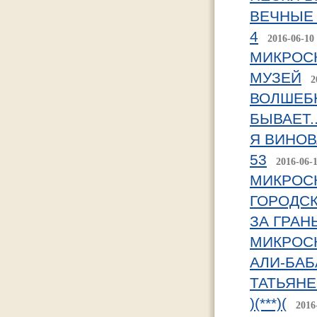
ВЕЧНЫЕ
4
2016-06-10
МИКРОСК
МУЗЕЙ
2
ВОЛШЕБН
БЫВАЕТ..
Я ВИНОВА
53
2016-06-
МИКРОСК
ГОРОДС
ЗА ГРАН
МИКРОСК
АЛИ-БАБ
ТАТЬЯНЕ
)(***)(
2016