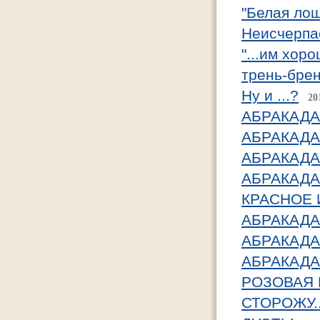
"Белая ло
Неисчерпа
"...им хоро
трень-бре
Ну и ...?
20
АБРАКАДА
АБРАКАДА
АБРАКАДА
АБРАКАДА
КРАСНОЕ 
АБРАКАДА
АБРАКАДА
АБРАКАДА
РОЗОВАЯ
СТОРОЖУ..