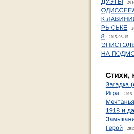
ДУЭТЫ
201
ОДИССЕЕ
К ЛАВИНИ
РЫСЬКЕ
2
8
2015-03-15
ЭПИСТОЛ
НА ПОДМО
Стихи,
Загадка 
Игра
2015-
Мечтань
1918 и да
Замыкан
Герой
201