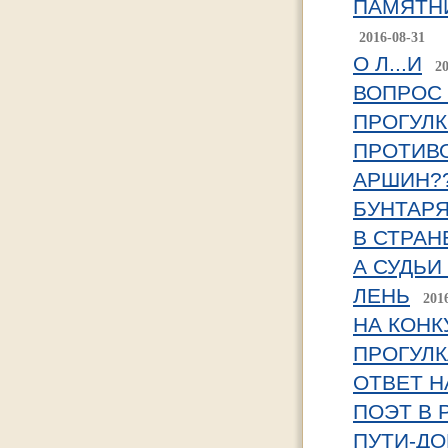
ПАМЯТНИ
2016-08-31
О Л...И
2
ВОПРОС
ПРОГУЛКИ
ПРОТИВО
АРШИН?
БУНТАР
В СТРАНЕ
А СУДЬИ
ЛЕНЬ
201
НА КОНК
ПРОГУЛК
ОТВЕТ Н
ПОЭТ В 
ПУТИ-ДО