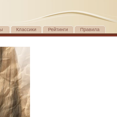
ы
Классики
Рейтинги
Правила