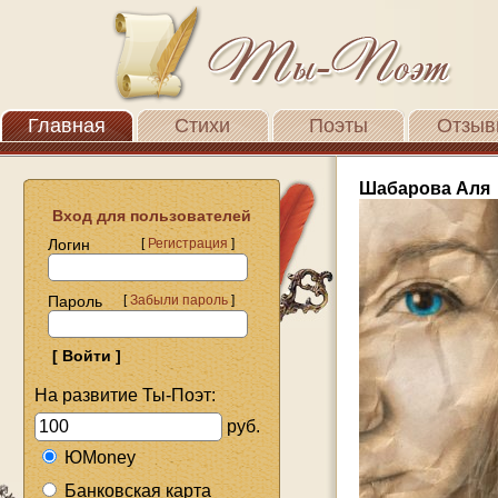
Главная
Стихи
Поэты
Отзыв
Шабарова Аля
Вход для пользователей
Логин
[
Регистрация
]
Пароль
[
Забыли пароль
]
На развитие Ты-Поэт:
руб.
ЮMoney
Банковская карта