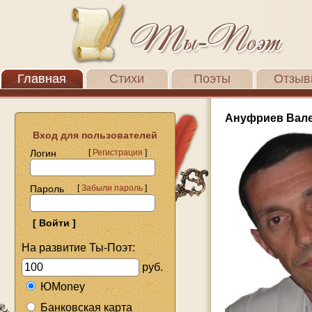
Главная
Стихи
Поэты
Отзыв
Ануфриев Вал
Вход для пользователей
Логин
[
Регистрация
]
Пароль
[
Забыли пароль
]
На развитие Ты-Поэт:
руб.
ЮMoney
Банковская карта