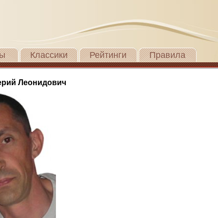
ы
Классики
Рейтинги
Правила
ерий Леонидович