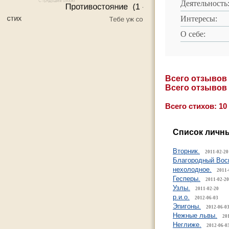
Деятельность
Интересы:
О себе:
Всего отзывов
Всего отзывов
Всего стихов: 10
Список личны
Вторник.
2011-02-20
Благородный Вос
нехолодное.
2011-
Гесперы.
2011-02-20
Узлы.
2011-02-20
р.и.о.
2012-06-03
Эпигоны.
2012-06-0
Нежные львы.
20
Неглиже.
2012-06-0