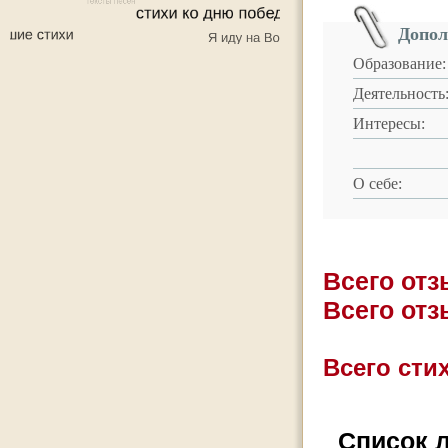
Допол
Образование:
Деятельность
Интересы:
О себе:
Всего от
Всего от
Всего стих
Список 