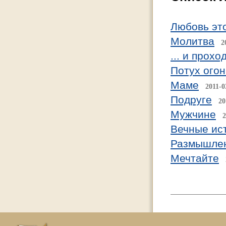
Любовь эт
Молитва
2
... и прох
Потух огон
Маме
2011-0
Подруге
20
Мужчине
2
Вечные ис
Размышлен
Мечтайте