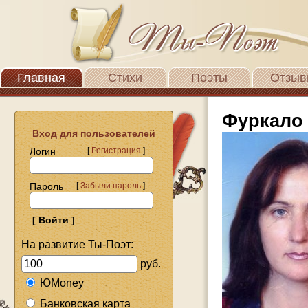
Главная
Стихи
Поэты
Отзыв
Фуркало
Вход для пользователей
Логин
[
Регистрация
]
Пароль
[
Забыли пароль
]
На развитие Ты-Поэт:
руб.
ЮMoney
Банковская карта