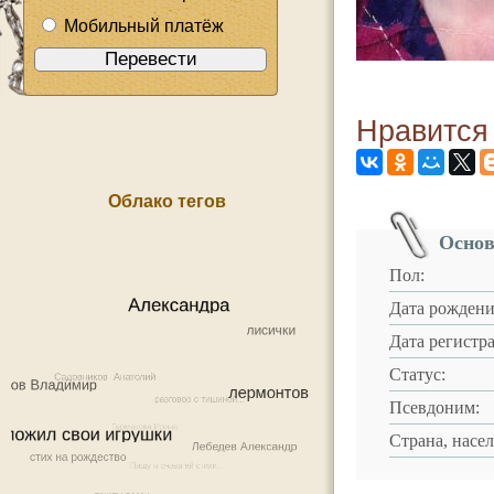
Мобильный платёж
Нравится
Облако тегов
Основ
Пол:
Дата рождени
Дата регистр
Статус:
Псевдоним:
Страна, насе