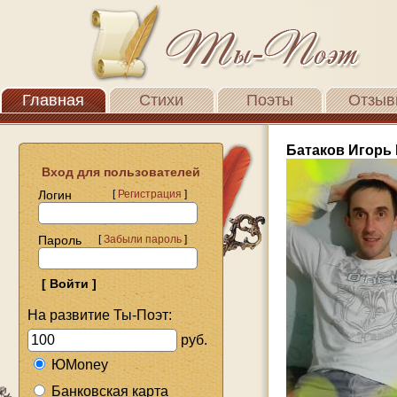
Главная
Стихи
Поэты
Отзыв
Батаков Игорь
Вход для пользователей
Логин
[
Регистрация
]
Пароль
[
Забыли пароль
]
На развитие Ты-Поэт:
руб.
ЮMoney
Банковская карта