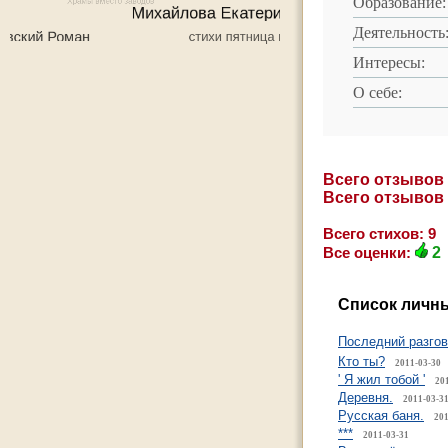
Образование:
Деятельность
Интересы:
О себе:
Всего отзывов
Всего отзывов
Всего стихов: 9
Все оценки:
2
Список личны
Последний разгов
Кто ты?
2011-03-30
' Я жил тобой '
20
Деревня.
2011-03-3
Русская баня.
201
***
2011-03-31