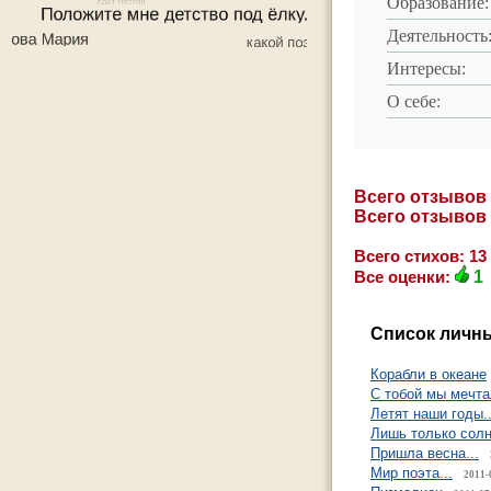
Образование:
Деятельность
Интересы:
О себе:
Всего отзывов
Всего отзывов
Всего стихов: 13
Все оценки:
1
Список личны
Корабли в океане
С тобой мы мечта
Летят наши годы..
Лишь только солн
Пришла весна...
Мир поэта...
2011-