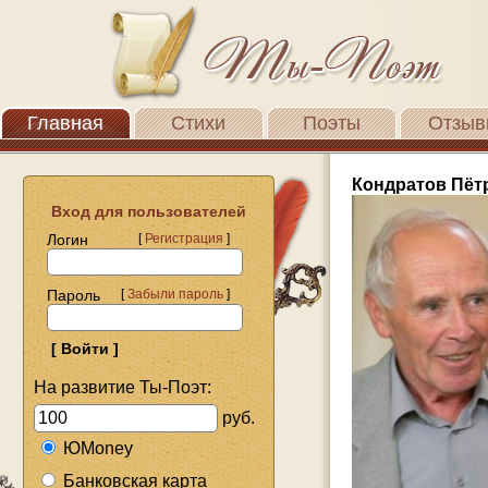
Главная
Стихи
Поэты
Отзыв
Кондратов Пёт
Вход для пользователей
Логин
[
Регистрация
]
Пароль
[
Забыли пароль
]
На развитие Ты-Поэт:
руб.
ЮMoney
Банковская карта