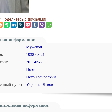
 Поделитесь с друзьями!
ная информация:
Мужской
я:
1938-08-21
ации:
2011-05-23
Поэт
Пётр Грановский
ленный пункт:
Украина, Львов
нительная информация: