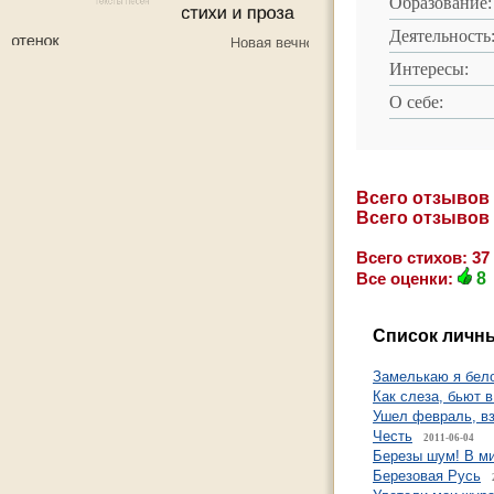
Образование:
Деятельность
Интересы:
О себе:
Всего отзывов
Всего отзывов
Всего стихов: 37
Все оценки:
8
Список личны
Замелькаю я бел
Как слеза, бьют 
Ушел февраль, в
Честь
2011-06-04
Березы шум! В м
Березовая Русь