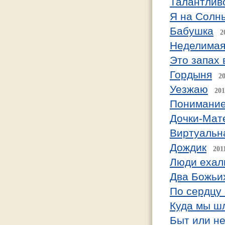
Талантлив
Я на Солн
Бабушка
2
Неделимая
Это запах
Гордыня
20
Уезжаю
201
Понимани
Дочки-Мат
Виртуальн
Дождик
201
Люди ехал
Два Божьи
По сердцу
Куда мы ш
Быт или не