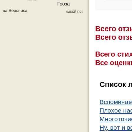
Всего от
Всего от
Всего стих
Все оценк
Список 
Вспоминае
Плохое на
Многоточи
Ну, вот и в