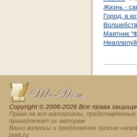
Жизнь - с
Город, в к
Волшебств
Маятник "Ф
Неаллилуй
Сopyright © 2008-2026 Все права защищен
Права на все материалы, представленные 
принадлежат их авторам
Ваши вопросы и предложения просим напра
poet.ru