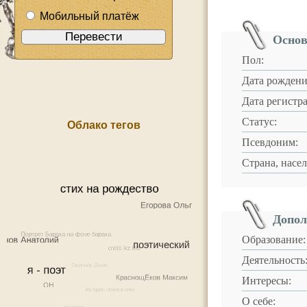
Мобильный платёж
Основ
Пол:
Дата рождени
Дата регистр
Статус:
Облако тегов
Псевдоним:
Страна, насе
Допол
Образование:
Деятельность
Интересы:
О себе: