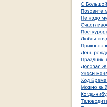
С Большой
Позовите 
Не надо му
Счастливо
Посткурор
Любви во
Прикоснов
День рожд
Праздник, 
Деловая 
Унеси мен
Ход Време
Можно вый
Когда-нибу
Теловодит