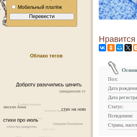
Мобильный платёж
Нравится
Облако тегов
Основ
Пол:
Дата рождени
Дата регистр
Статус:
Псевдоним:
Страна, насе