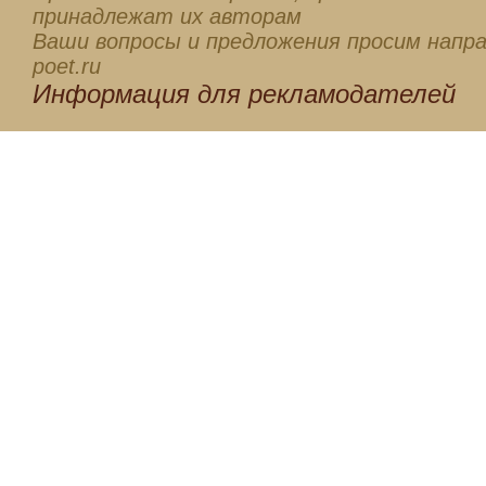
принадлежат их авторам
Ваши вопросы и предложения просим напра
poet.ru
Информация для
рекламодателей