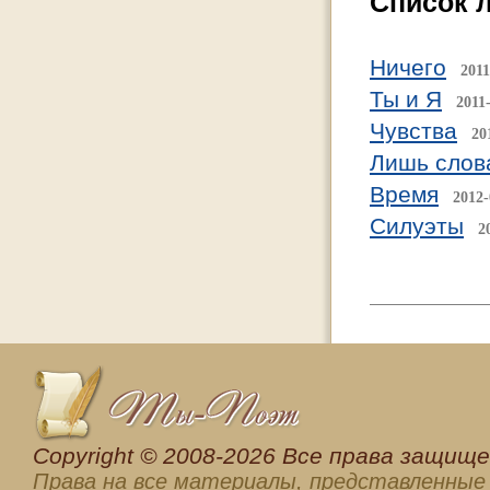
Список 
Ничего
2011
Ты и Я
2011
Чувства
20
Лишь сло
Время
2012-
Силуэты
2
Сopyright © 2008-2026 Все права защищен
Права на все материалы, представленные 