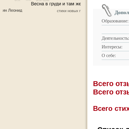
Допол
Образование:
Деятельность
Интересы:
О себе:
Всего от
Всего от
Всего стих