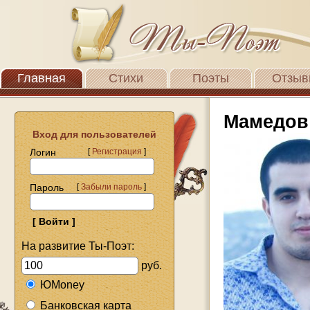
Главная
Стихи
Поэты
Отзыв
Мамедов
Вход для пользователей
Логин
[
Регистрация
]
Пароль
[
Забыли пароль
]
На развитие Ты-Поэт:
руб.
ЮMoney
Банковская карта