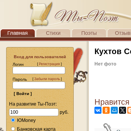
Главная
Стихи
Поэты
Отзыв
Кухтов С
Вход для пользователей
Нет фото
Логин
[
Регистрация
]
Пароль
[
Забыли пароль
]
Нравится
На развитие Ты-Поэт:
руб.
ЮMoney
Банковская карта