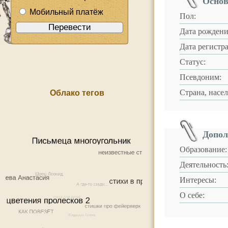
Основ
Мобильный платёж
Пол:
Дата рождени
Дата регистр
Статус:
Псевдоним:
Страна, насе
Облако тегов
Допол
Образование:
Деятельность
Интересы:
О себе: