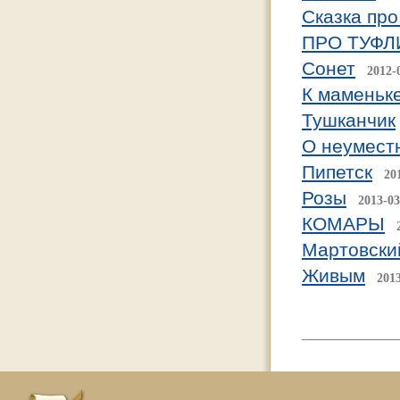
Сказка про
ПРО ТУФЛ
Сонет
2012-
К маменьк
Тушканчик
О неумест
Пипетск
20
Розы
2013-03
КОМАРЫ
Мартовски
Живым
201