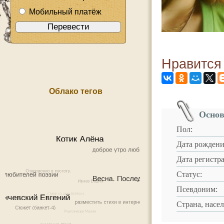
Мобильный платёж
Нравится
Облако тегов
Основ
Пол:
Дата рождени
Дата регистр
Статус:
Псевдоним:
Страна, насе