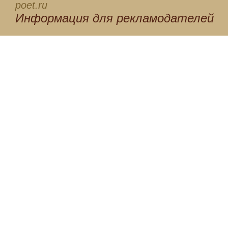
poet.ru
Информация для
рекламодателей