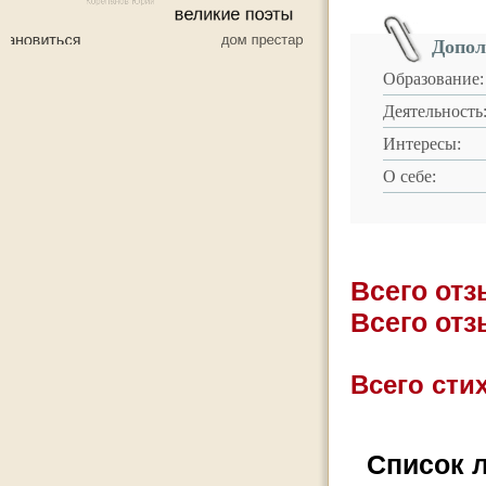
Допол
Образование:
Деятельность
Интересы:
О себе:
Всего от
Всего от
Всего стих
Список 