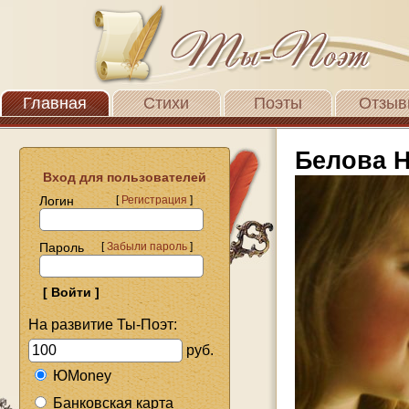
Главная
Стихи
Поэты
Отзыв
Белова 
Вход для пользователей
Логин
[
Регистрация
]
Пароль
[
Забыли пароль
]
На развитие Ты-Поэт:
руб.
ЮMoney
Банковская карта