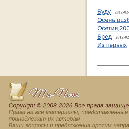
Буду
2012-02
Осень разб
Осетия,20
Бред
2012-02
Из первых
Сopyright © 2008-2026 Все права защищен
Права на все материалы, представленные 
принадлежат их авторам
Ваши вопросы и предложения просим напра