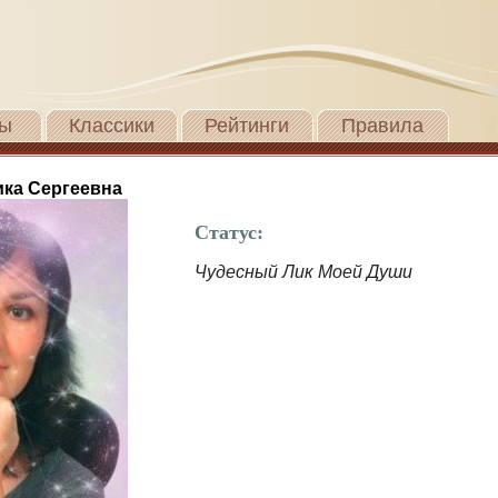
ы
Классики
Рейтинги
Правила
ика Сергеевна
Статус:
Чудесный Лик Моей Души