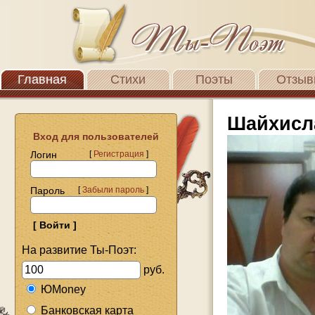
Главная
Стихи
Поэты
Отзыв
Шайхисл
Вход для пользователей
Логин
[
Регистрация
]
Пароль
[
Забыли пароль
]
На развитие Ты-Поэт:
руб.
ЮMoney
Банковская карта