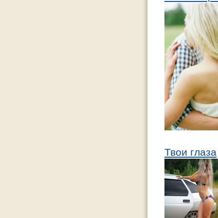
Твои глаза