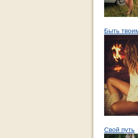
Быть твои
Свой путь