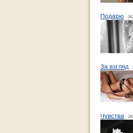
Подарю
20
За взгляд
Чувства
20