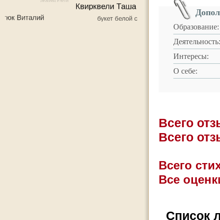
Допол
Образование:
Деятельность
Интересы:
О себе:
Всего от
Всего от
Всего стих
Все оценк
Список 