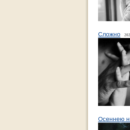
Сложно
202
Осеннею 