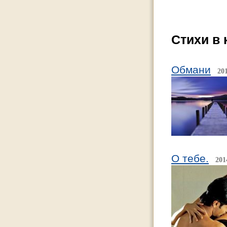
Стихи в 
Обмани
20
О тебе.
201