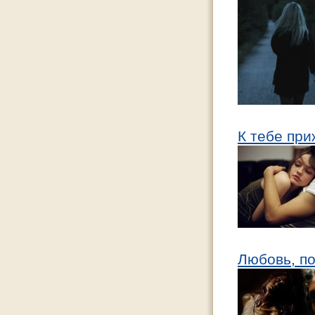
К тебе при
Любовь, по