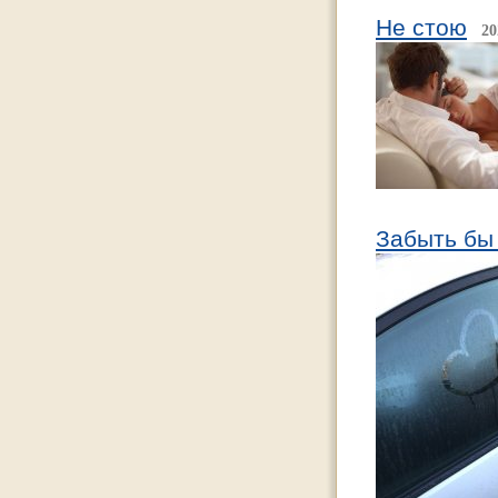
Не стою
20
Забыть бы