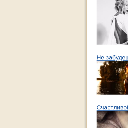
Не забуде
Счастливо