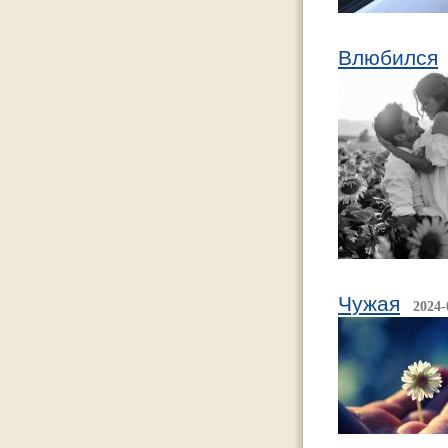
Влюбился
Чужая
2024-