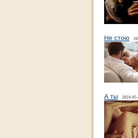
Не стою
20
А ты
2024-05