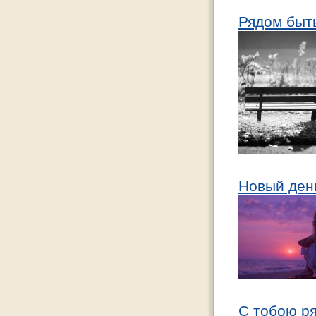
Рядом быт
Новый ден
С тобою р