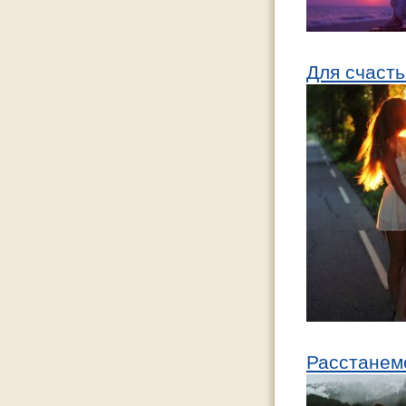
Для счасть
Расстанем