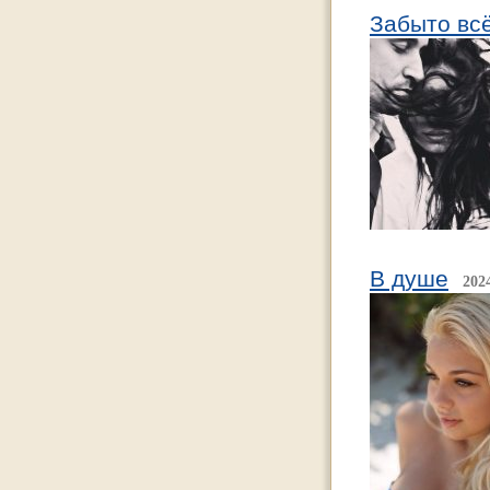
Забыто вс
В душе
202