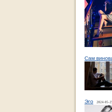
Сам винов
Эго
2024-05-2