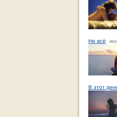
Не всё
2024
В этот ден