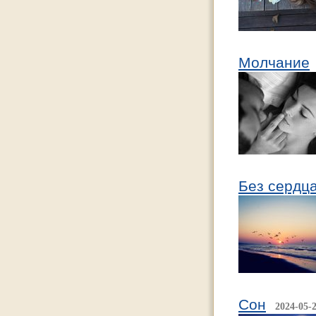
Молчание
Без сердц
Сон
2024-05-