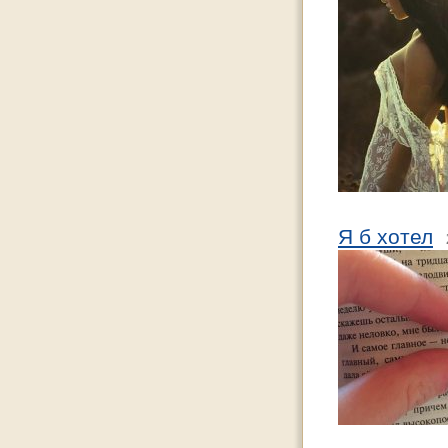
Я б хотел