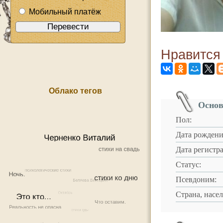
Мобильный платёж
Нравится
Облако тегов
Основ
Пол:
Дата рождени
Дата регистр
Статус:
Псевдоним:
Страна, насе