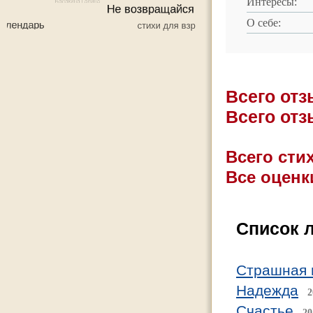
Интересы:
О себе:
Всего от
Всего от
Всего стих
Все оценк
Список 
Страшная 
Надежда
2
Счастье
20