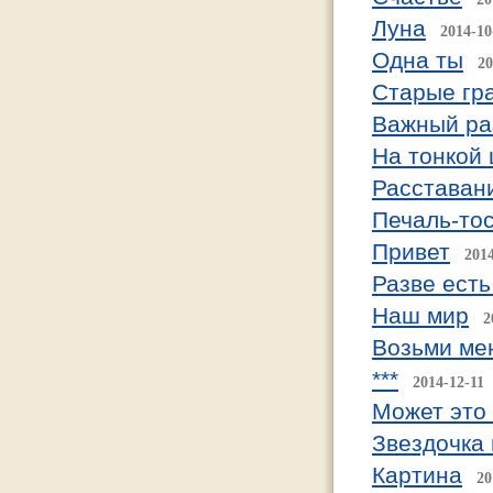
Луна
2014-10
Одна ты
20
Старые гр
Важный ра
На тонкой 
Расставан
Печаль-то
Привет
201
Разве есть
Наш мир
2
Возьми мен
***
2014-12-11
Может это
Звездочка
Картина
20