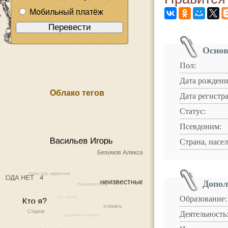
Мобильный платёж
Основ
Пол:
Дата рождени
Облако тегов
Дата регистр
Статус:
Псевдоним:
Страна, насе
Допол
Образование:
Деятельность