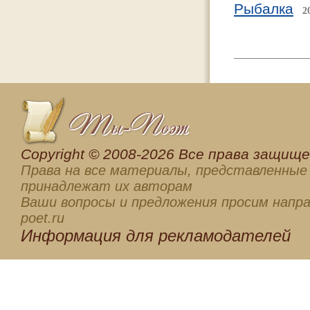
Рыбалка
2
Сopyright © 2008-2026 Все права защищен
Права на все материалы, представленные 
принадлежат их авторам
Ваши вопросы и предложения просим напра
poet.ru
Информация для
рекламодателей