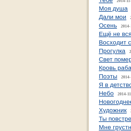
2014-11
Моя душа
Дали мои
Осень
2014-
Ещё не вс
Восходит 
Прогулка
Свет помер
Кровь раб
Поэты
2014-
Я в детств
Небо
2014-11
Новогодне
Художник
Ты повстре
Мне грустн