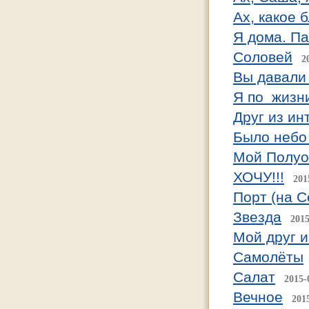
Ах, какое 
Я дома. Па
Соловей
2
Вы давали 
Я по жизн
Друг из ин
Было небо
Мой Полуо
ХОЧУ!!!
201
Порт (на С
Звезда
2015
Мой друг 
Самолёты
Салат
2015-
Вечное
201