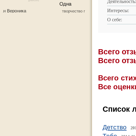
Деятельность
Интересы:
О себе:
Всего от
Всего от
Всего стих
Все оценк
Список 
Детство
20
Тебе