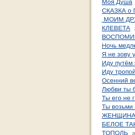
Моя Душа
СКАЗКА о
МОИМ ДР
КЛЕВЕТА
ВОСПОМИ
Ночь медл
Я не зову 
Иду путём
Иду тропой
Осенний ве
Любви ты 
Ты его не 
Ты возьми 
ЖЕНЩИНА
БЕЛОЕ ТА
ТОПОЛЬ
2