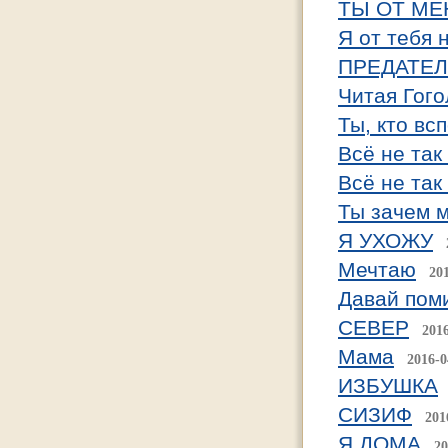
ТЫ ОТ МЕН
Я от тебя 
ПРЕДАТЕ
Читая Гого
Ты, кто вс
Всё не так
Всё не так
Ты зачем 
Я УХОЖУ
Мечтаю
20
Давай пом
СЕВЕР
201
Мама
2016-0
ИЗБУШКА
СИЗИФ
201
Я ДОМА
20