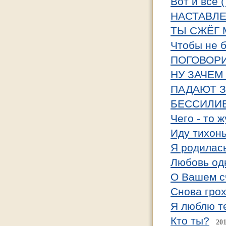
Вот и всё 
НАСТАВЛЕ
ТЫ СЖЁГ 
Чтобы не б
ПОГОВОР
НУ ЗАЧЕМ
ПАДАЮТ 
БЕССИЛИ
Чего - то 
Иду тихонь
Я родилас
Любовь од
О Вашем с
Снова грох
Я люблю те
Кто ты?
201