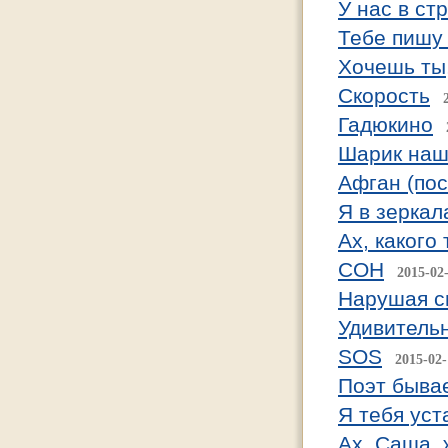
У нас в ст
Тебе пишу
Хочешь ты
Скорость
Гадюкино
Шарик наш.
Афган (по
Я в зеркал
Ах, какого
СОН
2015-02
Нарушая с
Удивительн
SOS
2015-02-
Поэт бывае
Я тебя уст
Ах, Саша,