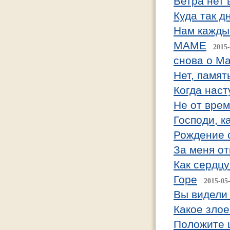
Ветра нет 
Куда так д
Нам кажды
МАМЕ
2015-
снова о М
Нет, памят
Когда наст
Не от вре
Господи, к
Рождение 
За меня о
Как сердцу
Горе
2015-05
Вы видели 
Какое злое
Положите 