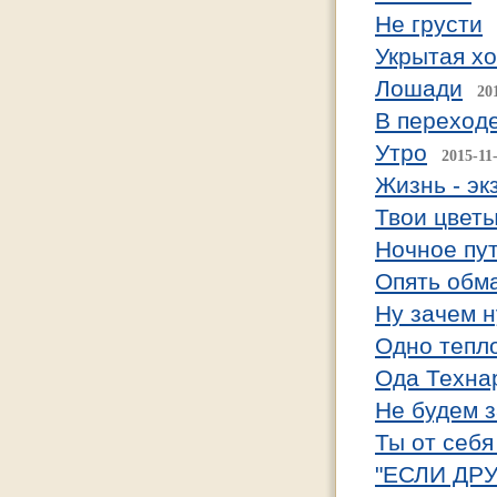
Не грусти
Укрытая х
Лошади
20
В переходе
Утро
2015-11
Жизнь - эк
Твои цвет
Ночное пу
Опять обм
Ну зачем н
Одно тепло
Ода Техна
Не будем з
Ты от себя
"ЕСЛИ ДРУ