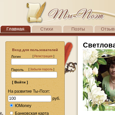
Главная
Стихи
Поэты
Отзыв
Светлов
Вход для пользователей
Логин
[
Регистрация
]
Пароль
[
Забыли пароль
]
На развитие Ты-Поэт:
руб.
ЮMoney
Банковская карта