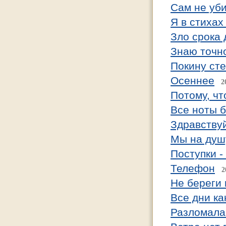
Сам не уби
Я в стиха
Зло срока 
Знаю точно
Покину сте
Осеннее
2
Потому, чт
Все ноты б
Здравствуй
Мы на душ
Поступки 
Телефон
2
Не береги 
Все дни ка
Разломала