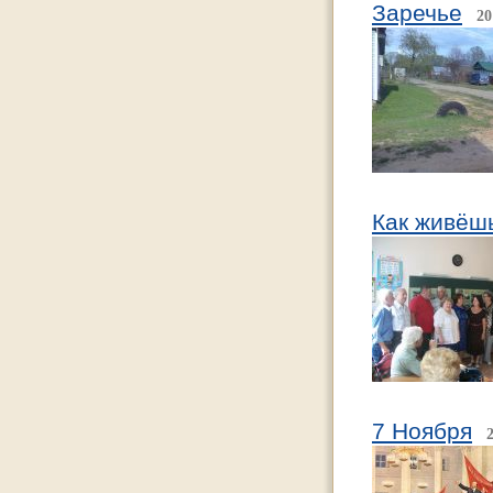
Заречье
20
Как живёшь
7 Ноября