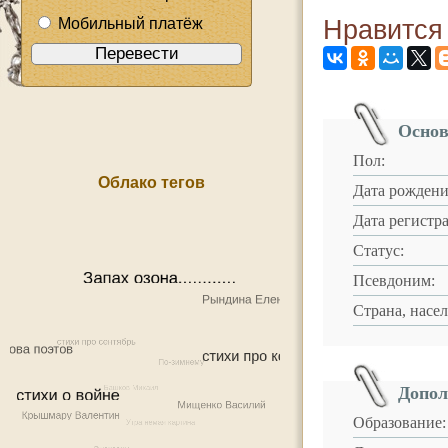
Мобильный платёж
Нравится
Основ
Пол:
Облако тегов
Дата рождени
Дата регистр
Статус:
Псевдоним:
Страна, насе
Допол
Образование: