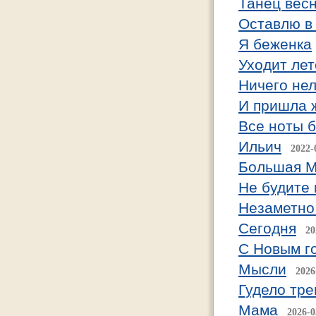
Танец вес
Оставлю в
Я беженка
Уходит лет
Ничего нел
И пришла 
Все ноты б
Ильич
2022-
Большая 
Не будите 
Незаметно
Сегодня
20
С Новым го
Мысли
2026
Гудело тре
Мама
2026-0