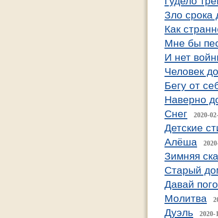
Гудело тре
Зло срока 
Как странн
Мне бы пе
И нет войн
Человек д
Бегу от се
Наверно д
Снег
2020-02
Детские ст
Алёша
2020
Зимняя ска
Старый до
Давай пог
Молитва
2
Дуэль
2020-