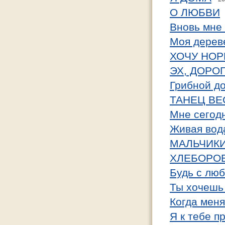
О ЛЮБВИ
Вновь мне 
Моя дерев
ХОЧУ НОР
ЭХ, ДОРОГ
Грибной д
ТАНЕЦ В
Мне сегод
Живая вод
МАЛЬЧИКИ
ХЛЕБОРО
Будь с лю
Ты хочешь
Когда меня
Я к тебе п