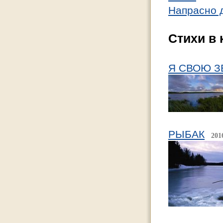
Напрасно 
Стихи в 
Я СВОЮ З
РЫБАК
201