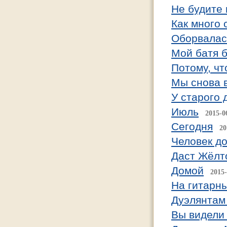
Не будите 
Как много 
Оборвалас
Мой батя 
Потому, чт
Мы снова в
У старого 
Июль
2015-0
Сегодня
20
Человек д
Даст Жёлт
Домой
2015-
На гитарны
Дуэлянтам
Вы видели