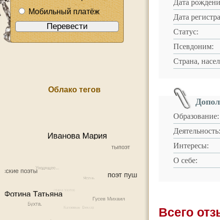
Дата рождени
Мобильный платёж
Дата регистр
Статус:
Псевдоним:
Страна, насе
Облако тегов
Допол
Образование:
Деятельность
Интересы:
О себе:
Всего от