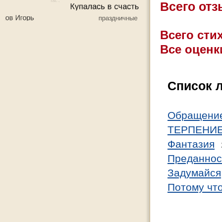
Всего от
Всего стих
Все оценк
Список 
Обращение
ТЕРПЕНИ
Фантазия
Преданнос
Задумайся
Потому что