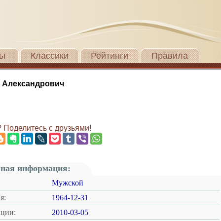
ы
Классики
Рейтинги
Правила
 Александрович
 Поделитесь с друзьями!
ная информация:
Мужской
я:
1964-12-31
ации:
2010-03-05