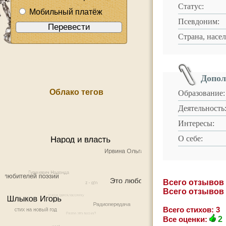
Статус:
Мобильный платёж
Псевдоним:
Страна, насе
Допол
Облако тегов
Образование:
Деятельность
Интересы:
О себе:
Всего отзывов
Всего отзывов
Всего стихов: 3
Все оценки:
2