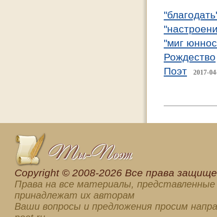
"благодать
"настроени
"миг юннос
Рождество
Поэт
2017-04
Сopyright © 2008-2026 Все права защищен
Права на все материалы, представленные 
принадлежат их авторам
Ваши вопросы и предложения просим напра