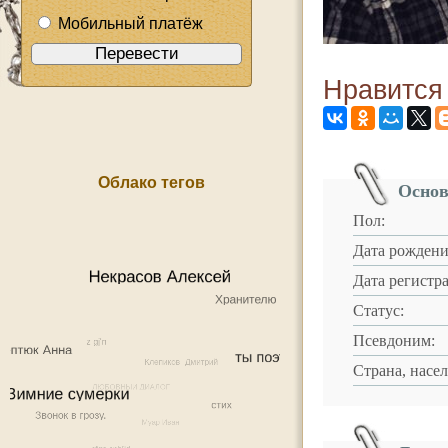
Мобильный платёж
Нравится
Облако тегов
Основ
Пол:
Дата рождени
Дата регистр
Статус:
Псевдоним:
Страна, насе