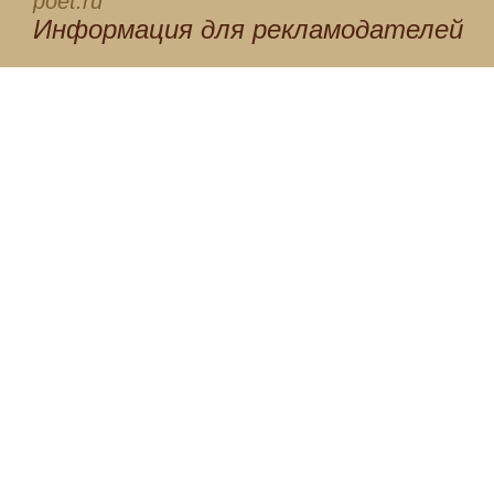
poet.ru
Информация для
рекламодателей