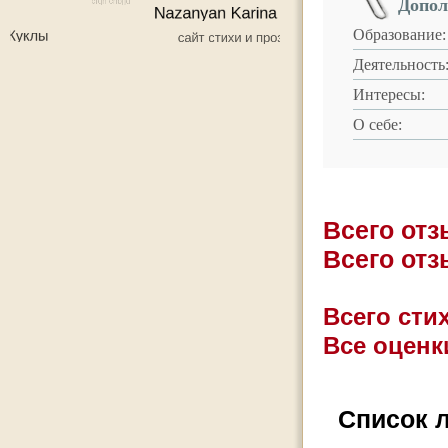
Допол
Образование:
Деятельность
Интересы:
О себе:
Всего от
Всего от
Всего стих
Все оценк
Список 