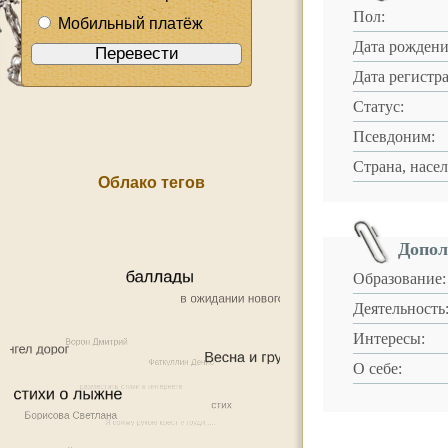
Пол:
Мобильный платёж
Дата рождени
Дата регистр
Статус:
Псевдоним:
Страна, насе
Облако тегов
Допол
Образование:
Деятельность
Интересы:
О себе: