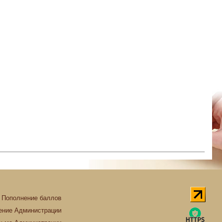
Пополнение баллов
ние Администрации