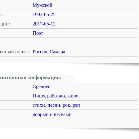
Мужской
я:
1993-05-25
ации:
2017-05-12
Поэт
ленный пункт:
Россия, Самара
нительная информация:
Среднее
:
Пишу, работаю, живу..
стихи, песни, рок, рэп
добрый и весёлый