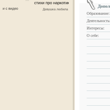
Допол
Образование:
Деятельность
Интересы:
О себе: