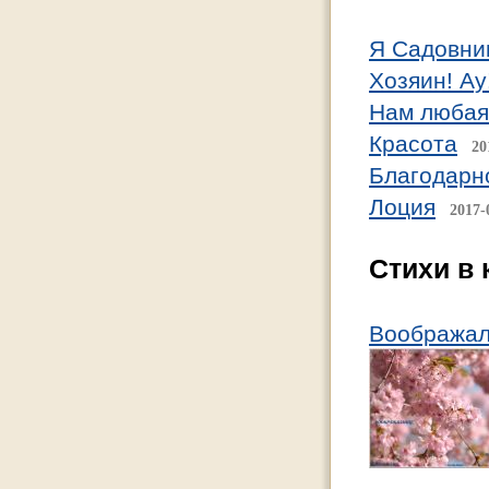
Я Садовник
Хозяин! Ау!
Нам любая
Красота
20
Благодарн
Лоция
2017-
Стихи в 
Вообража