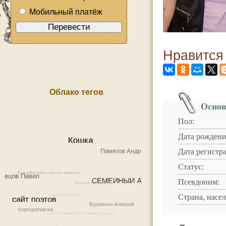
Мобильный платёж
Нравится
Облако тегов
Основ
Пол:
Дата рождени
Дата регистр
Статус:
Псевдоним:
Страна, насе