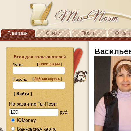
Главная
Стихи
Поэты
Отзыв
Василье
Вход для пользователей
Логин
[
Регистрация
]
Пароль
[
Забыли пароль
]
На развитие Ты-Поэт:
руб.
ЮMoney
Банковская карта