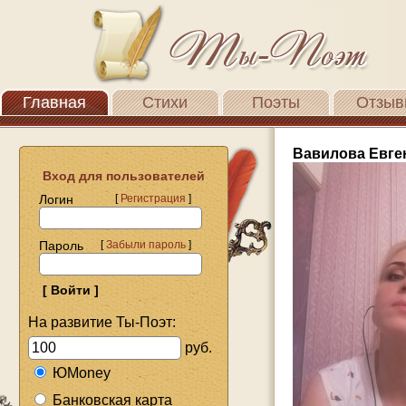
Главная
Стихи
Поэты
Отзыв
Вавилова Евге
Вход для пользователей
Логин
[
Регистрация
]
Пароль
[
Забыли пароль
]
На развитие Ты-Поэт:
руб.
ЮMoney
Банковская карта