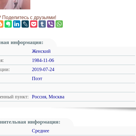
 Поделитесь с друзьями!
ная информация:
Женский
я:
1984-11-06
ации:
2019-07-24
Поэт
ленный пункт:
Россия, Москва
нительная информация:
Среднее