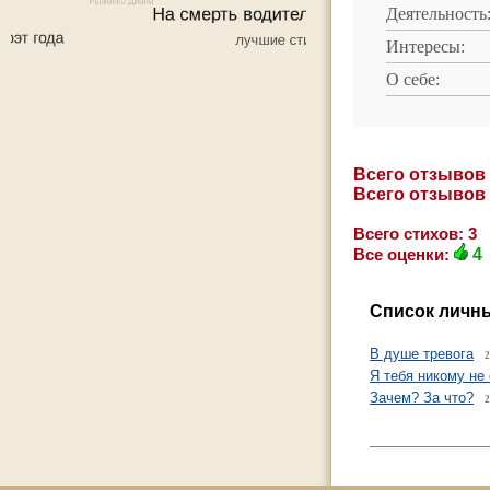
Деятельность
Интересы:
О себе:
Всего отзывов
Всего отзывов
Всего стихов: 3
Все оценки:
4
Список личны
В душе тревога
2
Я тебя никому не
Зачем? За что?
2