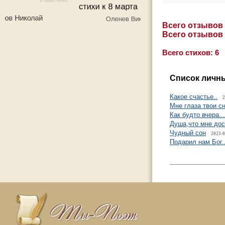
Всего отзывов
Всего отзывов
Всего стихов: 6
Список личны
Какое счастье..
2
Мне глаза твои с
Как будто вчера...
Душа,что мне дос
Чудный сон
2023-0
Подарил нам Бог.