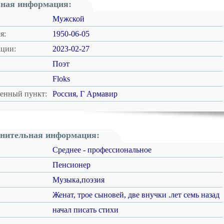
ная информация:
Мужской
я:
1950-06-05
ации:
2023-02-27
Поэт
Floks
ленный пункт:
Россия, Г Армавир
нительная информация:
Среднее - профессиональное
:
Пенсионер
Музыка,поэзия
Женат, трое сыновей, две внучки .лет семь назад
начал писать стихи