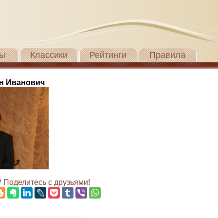
ы
Классики
Рейтинги
Правила
н Иванович
 Поделитесь с друзьями!