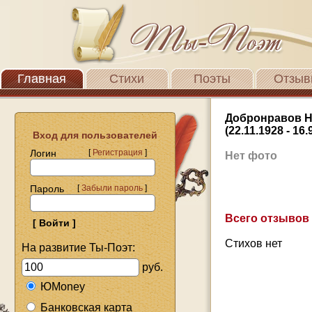
Главная
Стихи
Поэты
Отзыв
Добронравов 
(22.11.1928 - 16.
Вход для пользователей
Логин
[
Регистрация
]
Нет фото
Пароль
[
Забыли пароль
]
Всего отзывов
Стихов нет
На развитие Ты-Поэт:
руб.
ЮMoney
Банковская карта