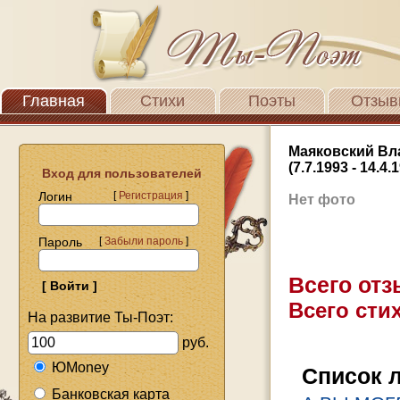
Главная
Стихи
Поэты
Отзыв
Маяковский В
(7.7.1993 - 14.4.
Вход для пользователей
Логин
[
Регистрация
]
Нет фото
Пароль
[
Забыли пароль
]
Всего от
Всего стих
На развитие Ты-Поэт:
руб.
ЮMoney
Список 
Банковская карта