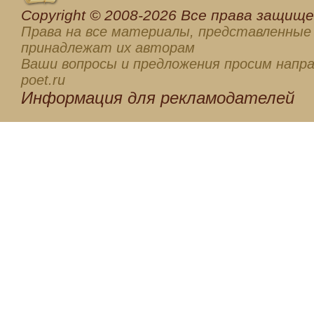
Сopyright © 2008-2026 Все права защищен
Права на все материалы, представленные 
принадлежат их авторам
Ваши вопросы и предложения просим напра
poet.ru
Информация для
рекламодателей