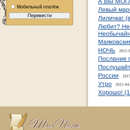
А ВЫ МОГ
Мобильный платёж
Левый ма
Лиличка! (
Любит? Не
Необычайн
Маяковски
НОЧЬ
2015-
Послание 
Послушайт
России
201
Утро
2015-04
Хорошо! (1