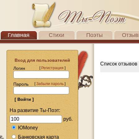
Главная
Стихи
Поэты
Отзыв
Вход для пользователей
Список отзывов 
Логин
[
Регистрация
]
Пароль
[
Забыли пароль
]
На развитие Ты-Поэт:
руб.
ЮMoney
Банковская карта