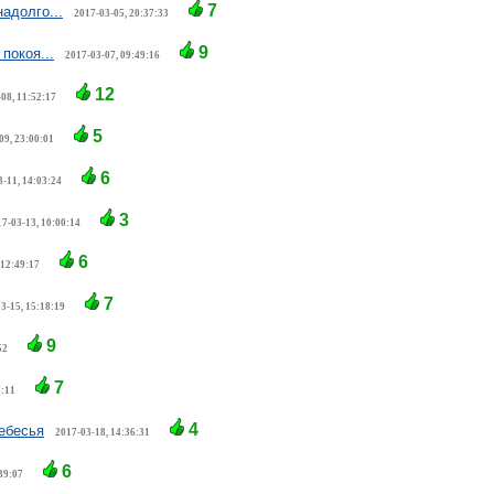
7
адолго...
2017-03-05, 20:37:33
9
покоя...
2017-03-07, 09:49:16
12
08, 11:52:17
5
09, 23:00:01
6
3-11, 14:03:24
3
7-03-13, 10:00:14
6
 12:49:17
7
3-15, 15:18:19
9
52
7
7:11
4
ебесья
2017-03-18, 14:36:31
6
39:07