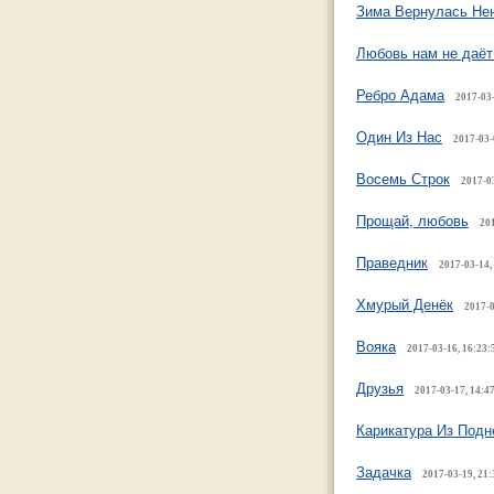
Зима Вернулась Нен
Любовь нам не даёт 
Ребро Адама
2017-03-
Один Из Нас
2017-03-
Восемь Строк
2017-0
Прощай, любовь
201
Праведник
2017-03-14,
Хмурый Денёк
2017-0
Вояка
2017-03-16, 16:23:
Друзья
2017-03-17, 14:4
Карикатура Из Подн
Задачка
2017-03-19, 21: