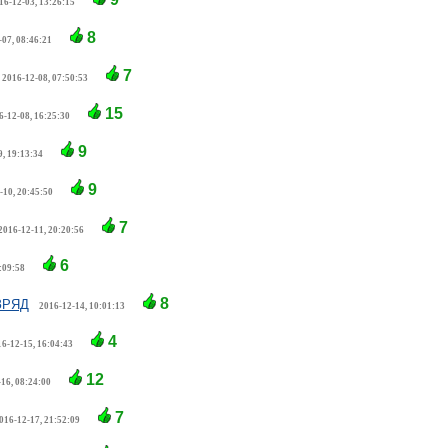
16-12-03, 13:26:15
8
-07, 08:46:21
7
2016-12-08, 07:50:53
15
6-12-08, 16:25:30
9
, 19:13:34
9
-10, 20:45:50
7
2016-12-11, 20:20:56
6
:09:58
8
ЗРЯД
2016-12-14, 10:01:13
4
6-12-15, 16:04:43
12
16, 08:24:00
7
016-12-17, 21:52:09