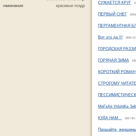
СУЖАЕТСЯ КРУГ
2
ПЕРВЫЙ СНЕГ
2016
ПЕРГАМЕНТНАЯ Б
Вот это да !!!
2016-12
ГОРОДСКАЯ РАЗЗ
ГОРЯЧАЯ ЗИМА
201
КОРОТКИЙ РОМАН
СТРОГОМУ ЧИТАТ
ПЕССИМИСТИЧЕС
МяГкАя УлЫбКа Зи
КУДА НАМ...
2017-01-
Прощайте, женщин