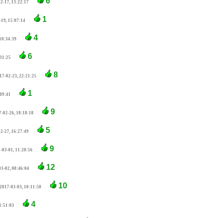
6
2-17, 13:22:17
1
-19, 15:07:14
4
10:34:39
6
:31:25
8
17-02-23, 22:21:25
1
:09:41
9
7-02-26, 18:18:18
5
2-27, 16:27:49
9
-03-01, 11:20:56
12
3-02, 08:46:04
10
2017-03-03, 10:11:50
4
1:51:03