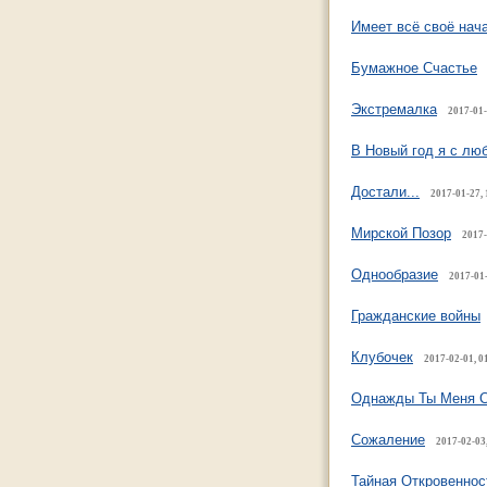
Имеет всё своё нача
Бумажное Счастье
Экстремалка
2017-01-
В Новый год я с лю
Достали...
2017-01-27, 
Мирской Позор
2017-
Однообразие
2017-01-
Гражданские войны
Клубочек
2017-02-01, 0
Однажды Ты Меня 
Сожаление
2017-02-03
Тайная Откровеннос