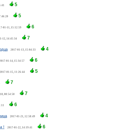
5
5:41
5
7:46:20
6
7-01-11, 15:12:59
7
1-12, 14:45:34
4
рдца
2017-01-13, 15:04:33
6
2017-01-14, 15:34:57
5
2017-01-15, 11:26:44
7
6
7
18, 08:54:50
6
5:11
4
лица
2017-01-21, 12:58:49
6
м !
2017-01-22, 14:19:41