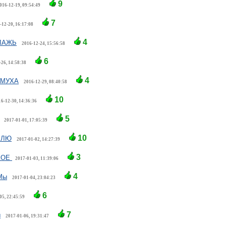
9
016-12-19, 09:54:49
7
-12-20, 16:17:08
4
ЛАЖЬ
2016-12-24, 15:56:58
6
-26, 14:58:38
4
ИМУХА
2016-12-29, 08:40:58
10
6-12-30, 14:36:36
5
2017-01-01, 17:05:39
10
ЕЛЮ
2017-01-02, 14:27:39
3
КОЕ
2017-01-03, 11:39:06
4
Мы
2017-01-04, 23:04:23
6
05, 22:45:59
7
ы
2017-01-06, 19:31:47