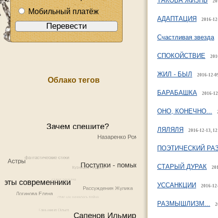
ТАКОВА ЖИЗНЬ
20
Мобильный платёж
АДАПТАЦИЯ
2016-12
Счастливая звезда
СПОКОЙСТВИЕ
201
ЖИЛ - БЫЛ
2016-12-09
Облако тегов
БАРАБАШКА
2016-12
ОНО, КОНЕЧНО...
ЛЯЛЯЛЯ
2016-12-13, 12
ПОЭТИЧЕСКИЙ РА
СТАРЫЙ ДУРАК
201
УССАНКЦИИ
2016-12-
РАЗМЫШЛИЗМ...
2