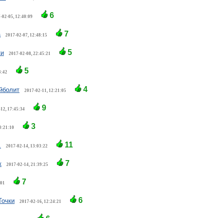
6
-02-05, 12:40:09
7
а
2017-02-07, 12:48:15
5
ки
2017-02-08, 22:45:21
5
3:42
4
йболит
2017-02-11, 12:21:05
9
12, 17:45:34
3
0:21:10
11
.
2017-02-14, 13:03:22
7
к
2017-02-14, 21:39:25
7
:01
6
Точки
2017-02-16, 12:24:21