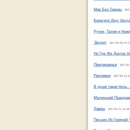
Мир Без Границ
2017
Берегите Друг Друг
Ручки, Талии и Нож
Эрудит
2017-02-10, 13:2
Но Где Же Доктор А
Прегрешенья
2017-02-
Рекламки
2017-02-14, 1
В душе такая боль..
Маленький Праздни
Лавры
2017-02-15, 14:58
Письмо Из Горячей 