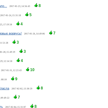
8
ло...
2017-01-23, 14:56:43
5
2017-01-24, 15:31:18
4
25, 17:19:50
7
бовью ворвусь!
2017-01-26, 14:49:06
3
11:51:28
3
01-28, 15:49:19
4
29, 12:14:50
10
2017-01-31, 12:23:43
9
1:08:10
8
Спасла
2017-02-02, 13:30:59
7
, 09:49:22
8
ть
2017-02-04, 15:31:07