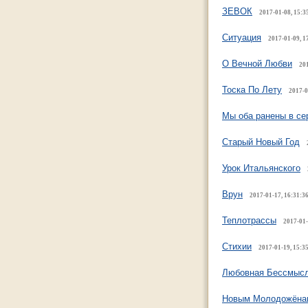
ЗЕВОК
2017-01-08, 15:3
Ситуация
2017-01-09, 1
О Вечной Любви
201
Тоска По Лету
2017-0
Мы оба ранены в се
Старый Новый Год
Урок Итальянского
Врун
2017-01-17, 16:31:3
Теплотрассы
2017-01-
Стихии
2017-01-19, 15:3
Любовная Бессмыс
Новым Молодожёна