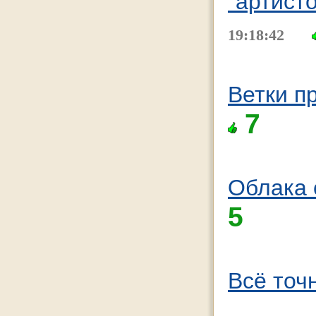
"артист
19:18:42
Ветки п
7
Облака 
5
Всё точ