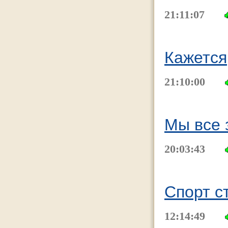
21:11:07
Кажется
21:10:00
Мы все 
20:03:43
Спорт с
12:14:49