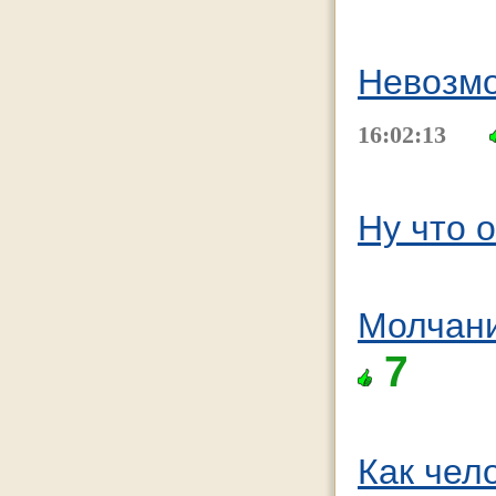
Невозмо
16:02:13
Ну что о
Молчани
7
Как чел