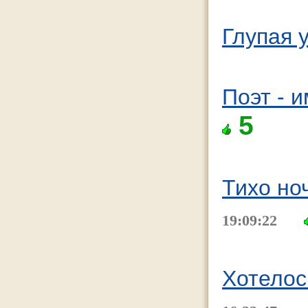
Глупая 
Поэт - 
5
Тихо но
19:09:22
Хотелос