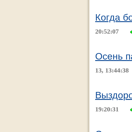
Когда б
20:52:07
Осень п
13, 13:44:38
Выздоро
19:20:31