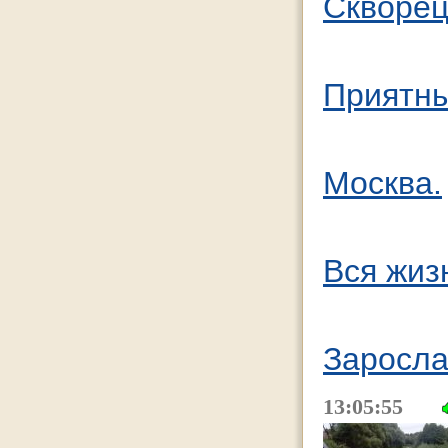
Скворец
Приятны
Москва.
Вся жизн
Заросла
13:05:55