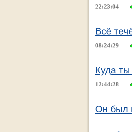
22:23:04
Всё теч
08:24:29
Куда ты
12:44:28
Он был 