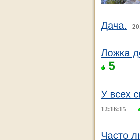
Дача.
20
Ложка д
5
У всех с
12:16:15
Часто лю