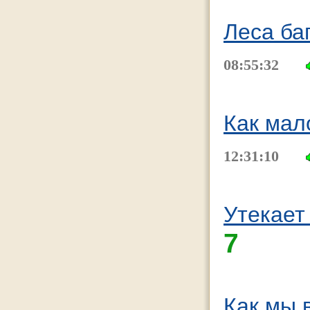
Леса ба
08:55:32
Как мал
12:31:10
Утекает
7
Как мы 