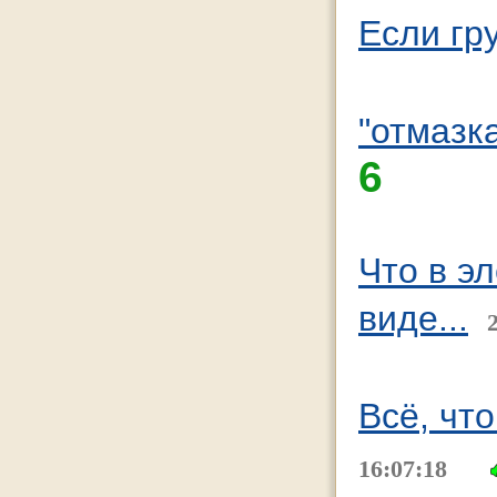
Если гру
"отмазк
6
Что в э
виде...
Всё, что
16:07:18