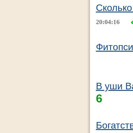
Сколько
20:04:16
Фитопси
В уши В
6
Богатст