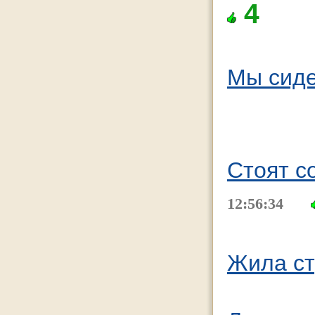
4
Мы сиде
Стоят с
12:56:34
Жила ст