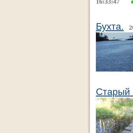
16:33:47
Бухта.
2
Старый 