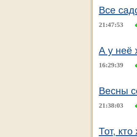
Все сад
21:47:53
А у неё
16:29:39
Весны с
21:38:03
Тот, кто