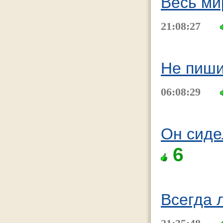
Весь ми
21:08:27
Не пиши
06:08:29
Он сидел
6
Всегда 