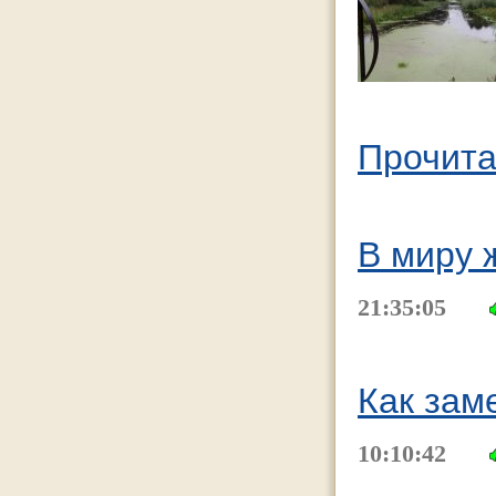
Прочита
В миру 
21:35:05
Как зам
10:10:42