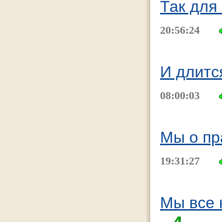
Так для
20:56:24
И длитс
08:00:03
Мы о пр
19:31:27
Мы все 