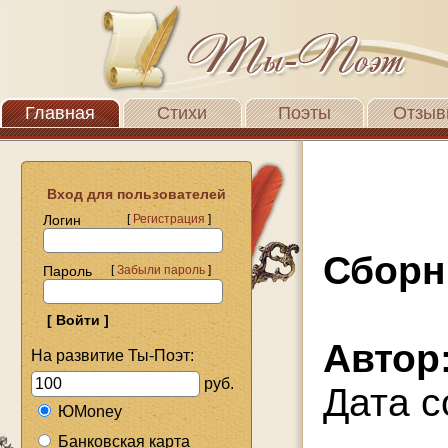
Главная
Стихи
Поэты
Отзыв
Вход для пользователей
Логин
[
Регистрация
]
Сборн
Пароль
[
Забыли пароль
]
Автор
На развитие Ты-Поэт:
руб.
Дата с
ЮMoney
Банковская карта