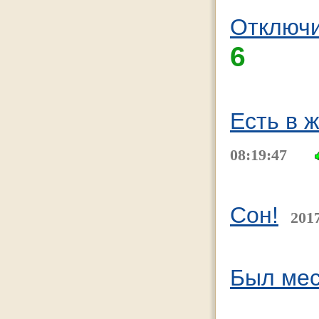
Отключи
6
Есть в 
08:19:47
Сон!
2017
Был мес