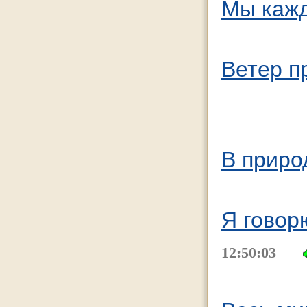
Мы кажд
Ветер п
В приро
Я говорю
12:50:03