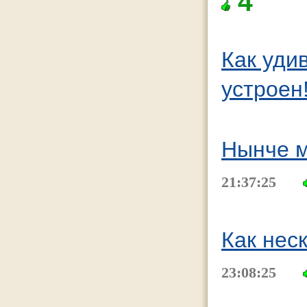
4
Как уди
устроен
Нынче м
21:37:25
Как нес
23:08:25