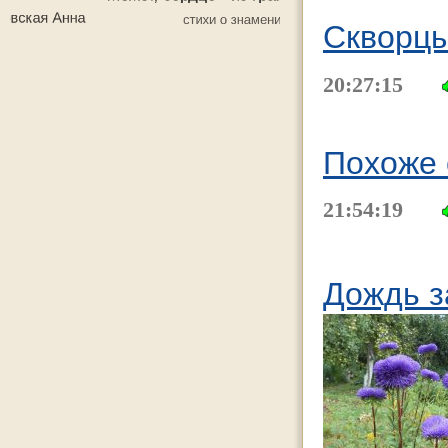
Скворцы
20:27:15
Похоже 
21:54:19
Дождь з