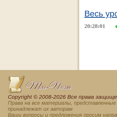
Весь ур
20:28:01
Сopyright © 2008-2026 Все права защищен
Права на все материалы, представленные 
принадлежат их авторам
Ваши вопросы и предложения просим напра