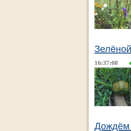
Зелёной
16:37:08
Дождём 