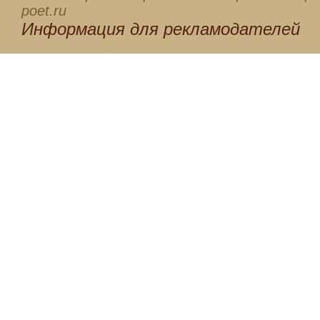
poet.ru
Информация для
рекламодателей