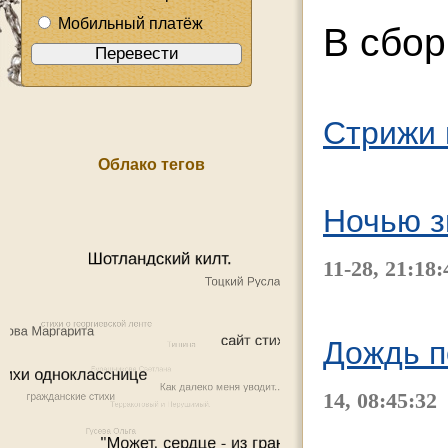
Мобильный платёж
В сбо
Стрижи 
Облако тегов
Ночью з
11-28, 21:18:
Дождь п
14, 08:45:32