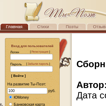
Главная
Стихи
Поэты
Отзыв
Вход для пользователей
Логин
[
Регистрация
]
Сборн
Пароль
[
Забыли пароль
]
Автор
На развитие Ты-Поэт:
руб.
Дата с
ЮMoney
Банковская карта