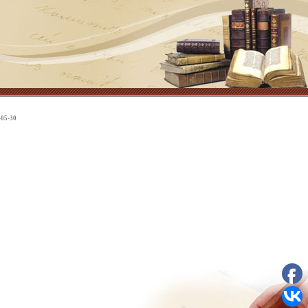
-05-30