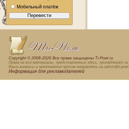
Мобильный платёж
Сopyright © 2008-2026 Все права защищены Ti-Poet.ru
Права на все материалы, представленные здесь, принадлежат и
Ваши вопросы и предложения просим направлять на admin@ti-poet.
Информация для
рекламодателей