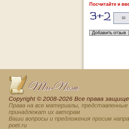
Посчитайте и вве
Сopyright © 2008-2026 Все права защищен
Права на все материалы, представленные 
принадлежат их авторам
Ваши вопросы и предложения просим напра
poet.ru