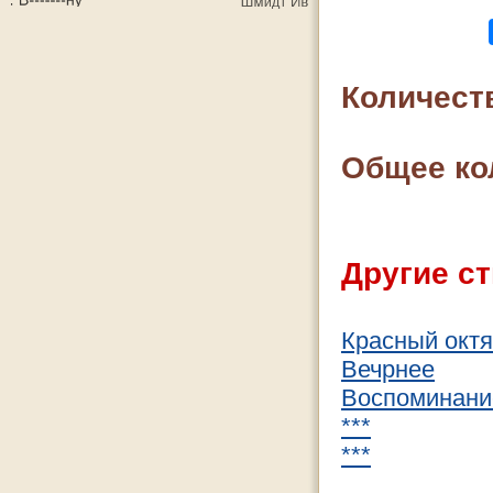
Количест
Общее ко
Другие ст
Красный окт
Вечрнее
Воспоминани
***
***