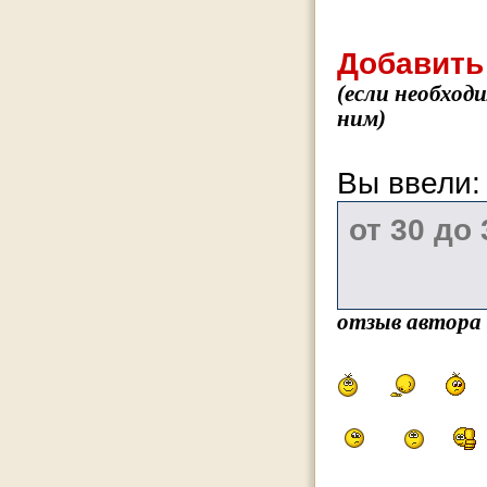
Добавить
(если необход
ним)
Вы ввели
отзыв автора