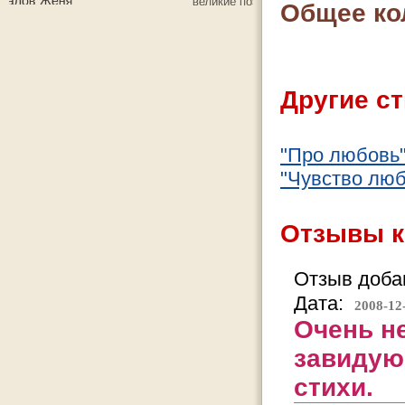
Общее ко
Другие ст
"Про любовь
"Чувство люб
Отзывы к
Отзыв добав
Дата:
2008-12
Очень н
завидую
стихи.