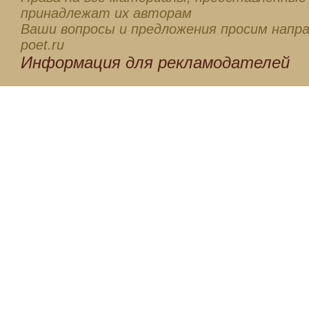
принадлежат их авторам
Ваши вопросы и предложения просим напра
poet.ru
Информация для
рекламодателей