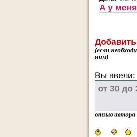
А у меня
Добавить
(если необход
ним)
Вы ввели
отзыв автора