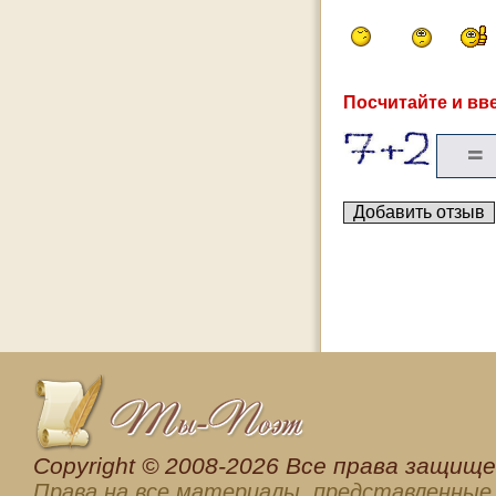
Посчитайте и вве
Сopyright © 2008-2026 Все права защищен
Права на все материалы, представленные 