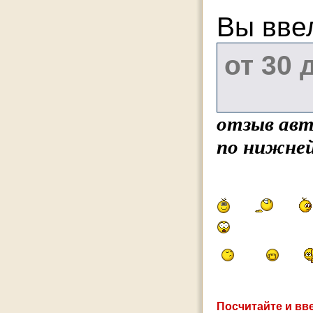
Вы вве
отзыв авт
по нижней
Посчитайте и вве