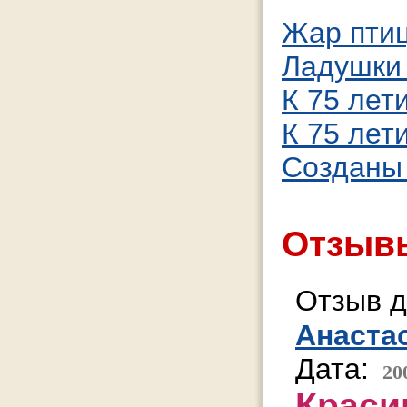
Жар пти
Ладушки
К 75 лет
К 75 лет
Созданы
Отзывы
Отзыв д
Анаста
Дата:
20
Краси