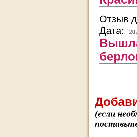
Отзыв д
Дата:
20
Вышла
берло
Добави
(если нео
поставьте